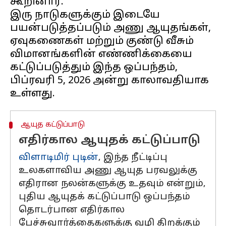
கூறினார்.
இரு நாடுகளுக்கும் இடையே
பயன்படுத்தப்படும் அணு ஆயுதங்கள்,
ஏவுகணைகள் மற்றும் குண்டு வீசும்
விமானங்களின் எண்ணிக்கையை
கட்டுப்படுத்தும் இந்த ஒப்பந்தம்,
பிப்ரவரி 5, 2026 அன்று காலாவதியாக
ஆயுத கட்டுப்பாடு
எதிர்கால ஆயுதக் கட்டுப்பாடு
விளாடிமிர் புடின்
, இந்த நீட்டிப்பு
உலகளாவிய அணு ஆயுத பரவலுக்கு
எதிரான நலன்களுக்கு உதவும் என்றும்,
புதிய ஆயுதக் கட்டுப்பாடு ஒப்பந்தம்
தொடர்பான எதிர்கால
பேச்சுவார்த்தைகளுக்கு வழி திறக்கும்