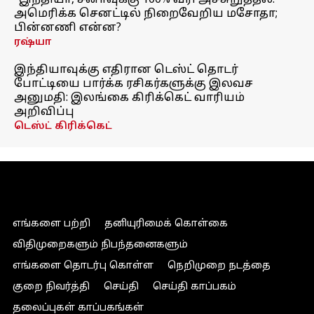
"இந்தியா, சீனாவுக்கு 100% வரி அச்சுறுத்தல்!"
அமெரிக்க செனட்டில் நிறைவேறிய மசோதா;
பின்னணி என்ன?
ரஷ்யா
இந்தியாவுக்கு எதிரான டெஸ்ட் தொடர்
போட்டியை பார்க்க ரசிகர்களுக்கு இலவச
அனுமதி: இலங்கை கிரிக்கெட் வாரியம்
அறிவிப்பு
டெஸ்ட் கிரிக்கெட்
எங்களை பற்றி
தனியுரிமைக் கொள்கை
விதிமுறைகளும் நிபந்தனைகளும்
எங்களை தொடர்பு கொள்ள
நெறிமுறை நடத்தை
குறை நிவர்த்தி
செய்தி
செய்தி காப்பகம்
தலைப்புகள் காப்பகங்கள்