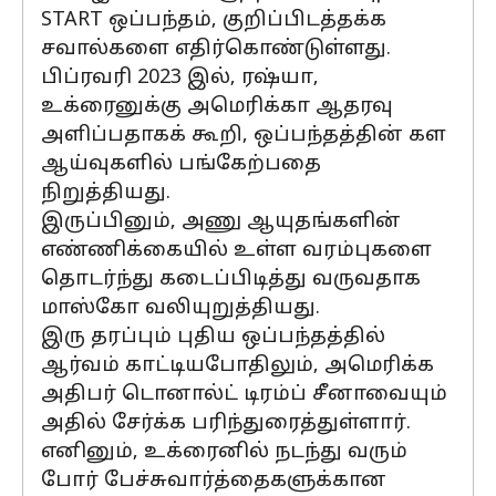
START ஒப்பந்தம், குறிப்பிடத்தக்க
சவால்களை எதிர்கொண்டுள்ளது.
பிப்ரவரி 2023 இல், ரஷ்யா,
உக்ரைனுக்கு அமெரிக்கா ஆதரவு
அளிப்பதாகக் கூறி, ஒப்பந்தத்தின் கள
ஆய்வுகளில் பங்கேற்பதை
நிறுத்தியது.
இருப்பினும், அணு ஆயுதங்களின்
எண்ணிக்கையில் உள்ள வரம்புகளை
தொடர்ந்து கடைப்பிடித்து வருவதாக
மாஸ்கோ வலியுறுத்தியது.
இரு தரப்பும் புதிய ஒப்பந்தத்தில்
ஆர்வம் காட்டியபோதிலும், அமெரிக்க
அதிபர் டொனால்ட் டிரம்ப் சீனாவையும்
அதில் சேர்க்க பரிந்துரைத்துள்ளார்.
எனினும், உக்ரைனில் நடந்து வரும்
போர் பேச்சுவார்த்தைகளுக்கான