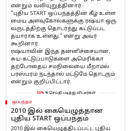
என்றும் வலியுறுத்தினார்.
"புதிய START ஒப்பந்தத்தின் கீழ் உள்ள
மைய அளவுகோல்களுக்கு ரஷ்யா ஒரு
வருடத்திற்கு தொடர்ந்து கட்டுப்பட
தயாராக உள்ளது." என்று அவர்
கூறினார்.
ரஷ்யாவின் இந்த தன்னிச்சையான,
சுய-கட்டுப்பாடுகளை அமெரிக்கா
தற்போதைய சமநிலையை மீறாமல்
பரஸ்பரம் நடந்தால் மட்டுமே தொடரும்
என்றும் குறிப்பிட்டார்.
50%
% செய்தி படித்து விட்டீர்கள்
ஒப்பந்தம்
2010 இல் கையெழுத்தான
புதிய START ஒப்பந்தம்
2010 இல் கையெழுத்திடப்பட்ட புதிய