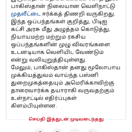
பாகிஸ்தான் நிலையான வெளிநாட்டு
முதலீட்டை
ஈர்க்கத் திணறி வருகிறது.
இந்த ஒப்பந்தங்கள் குறித்து, பிடிஐ
கட்சி அரசு மீது அழுத்தம் கொடுத்து,
நியாயமற்ற மற்றும் ரகசிய
ஒப்பந்தங்களின் முழு விவரங்களை
உடனடியாக வெளியிட வேண்டும்
என்று வலியுறுத்தியுள்ளது.
மேலும், பாகிஸ்தான் தனது மூலோபாய
முக்கியத்துவம் வாய்ந்த பஸ்னி
துறைமுகத்தையும் அமெரிக்காவிற்கு
தாரைவார்க்க தயாராகி வருவதற்கும்
உள்நாட்டில் எதிர்ப்புகள்
கிளம்பியுள்ளன.
செய்தி இத்துடன் முடிவடைந்தது