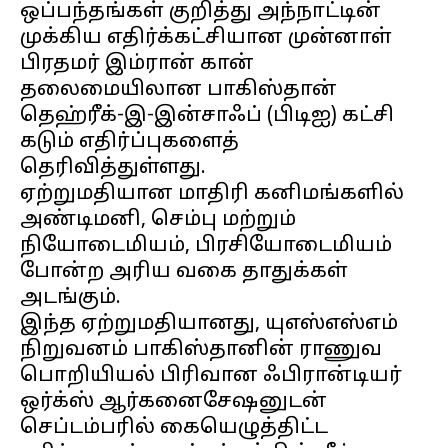
ஒப்பந்தங்கள் குறித்து அந்நாட்டின்
முக்கிய எதிர்க்கட்சியான முன்னாள்
பிரதமர் இம்ரான் கான்
தலைமையிலான பாகிஸ்தான்
தெஹ்ரீக்-இ-இன்சாஃப் (பிடிஐ) கட்சி
கடும் எதிர்ப்புகளைத்
தெரிவித்துள்ளது.
ஏற்றுமதியான மாதிரி கனிமங்களில்
அண்டிமனி, செம்பு மற்றும்
நியோடைமியம், பிரசியோடைமியம்
போன்ற அரிய வகை தாதுக்கள்
அடங்கும்.
இந்த ஏற்றுமதியானது, யுஎஸ்எஸ்எம்
நிறுவனம் பாகிஸ்தானின் ராணுவ
பொறியியல் பிரிவான ஃபிரான்டியர்
ஒர்க்ஸ் ஆர்கனைசேஷனுடன்
செப்டம்பரில் கையெழுத்திட்ட