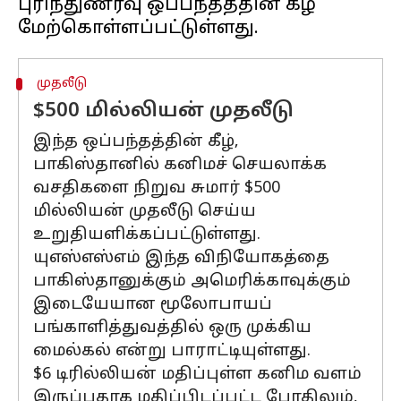
புரிந்துணர்வு ஒப்பந்தத்தின் கீழ்
முதலீடு
$500 மில்லியன் முதலீடு
இந்த ஒப்பந்தத்தின் கீழ்,
பாகிஸ்தானில் கனிமச் செயலாக்க
வசதிகளை நிறுவ சுமார் $500
மில்லியன் முதலீடு செய்ய
உறுதியளிக்கப்பட்டுள்ளது.
யுஎஸ்எஸ்எம் இந்த விநியோகத்தை
பாகிஸ்தானுக்கும் அமெரிக்காவுக்கும்
இடையேயான மூலோபாயப்
பங்காளித்துவத்தில் ஒரு முக்கிய
மைல்கல் என்று பாராட்டியுள்ளது.
$6 டிரில்லியன் மதிப்புள்ள கனிம வளம்
இருப்பதாக மதிப்பிடப்பட்ட போதிலும்,