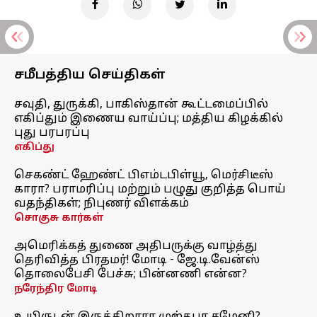
சமீபத்திய செய்திகள்
சவுதி, துருக்கி, பாகிஸ்தான் கூட்டமைப்பில்
எகிப்தும் இணைய வாய்ப்பு; மத்திய கிழக்கில்
புது பரபரப்பு
எகிப்து
செகண்ட் ஹேண்ட் பிஎம்டபிள்யூ, மெர்சிடீஸ்
காரா? பராமரிப்பு மற்றும் பழுது குறித்த பொய்
வதந்திகள்; நிபுணர் விளக்கம்
சொகுசு கார்கள்
அமெரிக்கத் துணை அதிபருக்கு வாழ்த்து
தெரிவித்த பிரதமர்! மோடி - ஜே.டி.வேன்ஸ்
தொலைபேசி பேச்சு; பின்னணி என்ன?
நரேந்திர மோடி