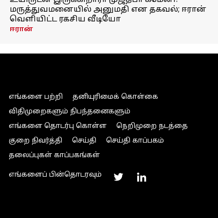
உயிருடன் இருக்கிறாரா முஜ்தபா கமேனி?
மருத்துவமனையில் அனுமதி என தகவல்; ஈரான்
வெளியிட்ட ரகசிய வீடியோ
ஈரான்
எங்களை பற்றி
தனியுரிமைக் கொள்கை
விதிமுறைகளும் நிபந்தனைகளும்
எங்களை தொடர்பு கொள்ள
நெறிமுறை நடத்தை
குறை நிவர்த்தி
செய்தி
செய்தி காப்பகம்
தலைப்புகள் காப்பகங்கள்
எங்களைப் பின்தொடரவும்