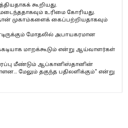
்தியதாகக் கூறியது.
ாயமடைந்ததாகவும் உரிமை கோரியது.
ான் முகாம்களைக் கைப்பற்றியதாகவும்
ொண்டிருக்கும் மோதலில் அபாயகரமான
க்கடியாக மாறக்கூடும் என்று ஆய்வாளர்கள்
ரப்பு மீண்டும் ஆப்கானிஸ்தானின்
... மேலும் தகுந்த பதிலளிக்கும்" என்று