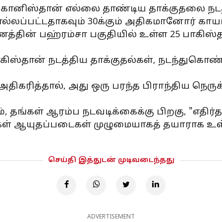
்கானிஸ்தான் எல்லை தாண்டிய தாக்குதலை நடத
ொல்லப்பட்டதாகவும் 30க்கும் அதிகமானோர் க
தின் பஹ்ரம்சா பகுதியில் உள்ள 25 பாகிஸ்த
் பாகிஸ்தான் நடத்திய தாக்குதல்கள், நடந்துக
திகரித்தால், அது ஒரு பரந்த பிராந்திய நெரு
 தங்கள் ஆரம்ப நடவடிக்கைக்கு பிறகு, "எதிர்த
கள் ஆயுதப்படைகள் முழுமையாகத் தயாராக உள்ளன
செய்தி இத்துடன் முடிவடைந்தது
ADVERTISEMENT