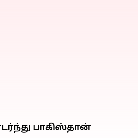
ர்ந்து பாகிஸ்தான்