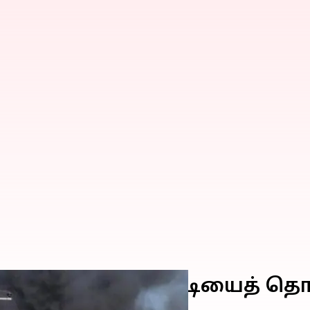
கானிஸ்தான் பதிலடியைத் தொட