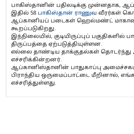
பாகிஸ்தானின் பதிலடிக்கு முன்னதாக, ஆப
இதில் 58
பாகிஸ்தான் ராணுவ
வீரர்கள் க
ஆப்கானியப் படைகள் ஹெல்மண்ட் மாகாணத்
கூறப்படுகிறது.
இந்நிலையில், குடியிருப்புப் பகுதிகளில
திருப்பத்தை ஏற்படுத்தியுள்ளன.
எல்லை தாண்டிய தாக்குதல்கள் தொடர்ந்து அ
எச்சரிக்கின்றனர்.
ஆப்கானிஸ்தானின் பாதுகாப்பு அமைச்சகம்,
பிராந்திய ஒருமைப்பாட்டை மீறினால், எங்
எச்சரித்துள்ளது.