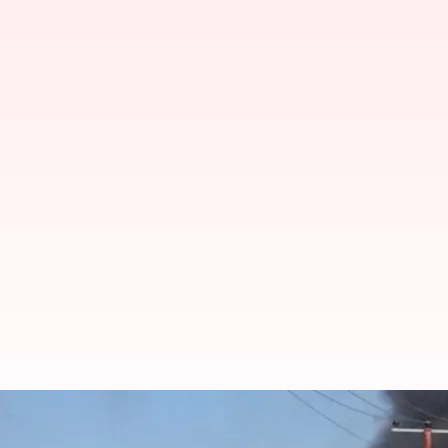
அதிகரிக்கும் மோதல்; ஆப்
மீண்டும் தாக்குதல்