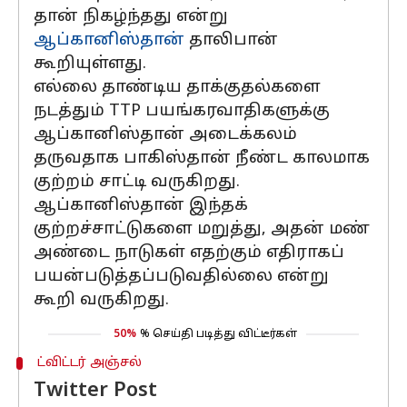
தான் நிகழ்ந்தது என்று
ஆப்கானிஸ்தான்
தாலிபான்
கூறியுள்ளது.
எல்லை தாண்டிய தாக்குதல்களை
நடத்தும் TTP பயங்கரவாதிகளுக்கு
ஆப்கானிஸ்தான் அடைக்கலம்
தருவதாக பாகிஸ்தான் நீண்ட காலமாக
குற்றம் சாட்டி வருகிறது.
ஆப்கானிஸ்தான் இந்தக்
குற்றச்சாட்டுகளை மறுத்து, அதன் மண்
அண்டை நாடுகள் எதற்கும் எதிராகப்
பயன்படுத்தப்படுவதில்லை என்று
கூறி வருகிறது.
50%
% செய்தி படித்து விட்டீர்கள்
ட்விட்டர் அஞ்சல்
Twitter Post