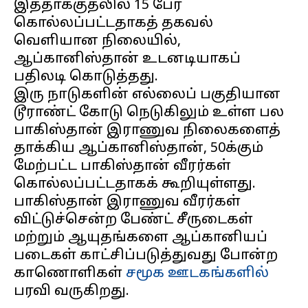
இத்தாக்குதலில் 15 பேர்
கொல்லப்பட்டதாகத் தகவல்
வெளியான நிலையில்,
ஆப்கானிஸ்தான் உடனடியாகப்
பதிலடி கொடுத்தது.
இரு நாடுகளின் எல்லைப் பகுதியான
டூராண்ட் கோடு நெடுகிலும் உள்ள பல
பாகிஸ்தான் இராணுவ நிலைகளைத்
தாக்கிய ஆப்கானிஸ்தான், 50க்கும்
மேற்பட்ட பாகிஸ்தான் வீரர்கள்
கொல்லப்பட்டதாகக் கூறியுள்ளது.
பாகிஸ்தான் இராணுவ வீரர்கள்
விட்டுச்சென்ற பேண்ட் சீருடைகள்
மற்றும் ஆயுதங்களை ஆப்கானியப்
படைகள் காட்சிப்படுத்துவது போன்ற
காணொளிகள்
சமூக ஊடகங்களில்