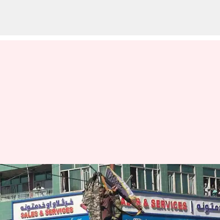
ஆப்கான் தாக்குதலை
தாக்குப்பிடிக்க முடியாமல்
பேண்ட்டை விட்டுவிட்டு