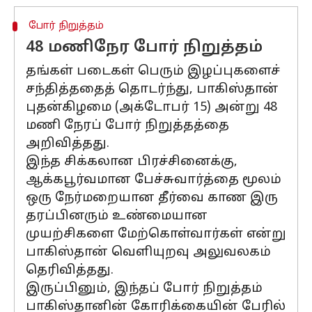
போர் நிறுத்தம்
48 மணிநேர போர் நிறுத்தம்
தங்கள் படைகள் பெரும் இழப்புகளைச்
சந்தித்ததைத் தொடர்ந்து, பாகிஸ்தான்
புதன்கிழமை (அக்டோபர் 15) அன்று 48
மணி நேரப் போர் நிறுத்தத்தை
அறிவித்தது.
இந்த சிக்கலான பிரச்சினைக்கு,
ஆக்கபூர்வமான பேச்சுவார்த்தை மூலம்
ஒரு நேர்மறையான தீர்வை காண இரு
தரப்பினரும் உண்மையான
முயற்சிகளை மேற்கொள்வார்கள் என்று
பாகிஸ்தான் வெளியுறவு அலுவலகம்
தெரிவித்தது.
இருப்பினும், இந்தப் போர் நிறுத்தம்
பாகிஸ்தானின் கோரிக்கையின் பேரில்