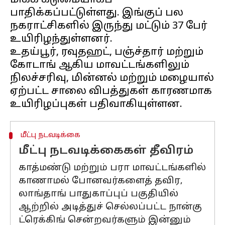
மிகக் கடுமையாகப்
பாதிக்கப்பட்டுள்ளது. இங்குப் பல
நகராட்சிகளில் இருந்து மட்டும் 37 பேர்
உயிரிழந்துள்ளனர்.
உதய்பூர், ரவுதஹட், பஞ்ச்தார் மற்றும்
கோடாங் ஆகிய மாவட்டங்களிலும்
நிலச்சரிவு, மின்னல் மற்றும் மழையால்
ஏற்பட்ட சாலை விபத்துகள் காரணமாக
மீட்பு நடவடிக்கை
மீட்பு நடவடிக்கைகள் தீவிரம்
காத்மண்டு மற்றும் பரா மாவட்டங்களில்
காணாமல் போனவர்களைத் தவிர,
லாங்தாங் பாதுகாப்புப் பகுதியில்
ஆற்றில் அடித்துச் செல்லப்பட்ட நான்கு
ட்ரெக்கிங் சென்றவர்களும் இன்னும்