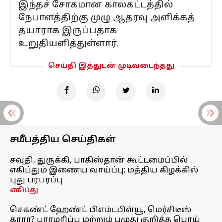
இந்தச் சோகமான காலகட்டத்தில்
நேபாளத்திற்கு முழு ஆதரவு அளிக்கத்
தயாராக இருப்பதாக
உறுதியளித்துள்ளார்.
செய்தி இத்துடன் முடிவடைந்தது
சமீபத்திய செய்திகள்
சவுதி, துருக்கி, பாகிஸ்தான் கூட்டமைப்பில்
எகிப்தும் இணைய வாய்ப்பு; மத்திய கிழக்கில்
புது பரபரப்பு
எகிப்து
செகண்ட் ஹேண்ட் பிஎம்டபிள்யூ, மெர்சிடீஸ்
காரா? பராமரிப்பு மற்றும் பழுது குறித்த பொய்