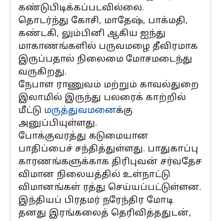
கண்டுபிடிக்கப்படவில்லை.
தொடர்ந்து கோசி, மாதேஷ், பாக்மதி,
கண்டகி, லும்பினி ஆகிய ஐந்து
மாகாணங்களில் பருவமழை தீவிரமாக
இருப்பதால் நிலைமை மோசமடைந்து
வருகிறது.
நேபாள ராணுவம் மற்றும் காவல்துறை
இலாமில் இருந்து பலரைக் காற்றில்
மீட்டு
மருத்துவமனை
க்கு
அனுப்பியுள்ளது.
போக்குவரத்து கடுமையான
பாதிப்பைச் சந்தித்துள்ளது. பாதுகாப்பு
காரணங்களுக்காக திரிபுவன் சர்வதேச
விமான நிலையத்தில் உள்நாட்டு
விமானங்கள் ரத்து செய்யப்பட்டுள்ளன.
இந்தியப் பிரதமர் நரேந்திர மோடி
தனது இரங்கலைத் தெரிவித்ததுடன்,