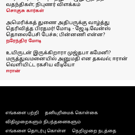
வதந்திகள்; நிபுணர் விளக்கம்
சொகுசு கார்கள்
அமெரிக்கத் துணை அதிபருக்கு வாழ்த்து
தெரிவித்த பிரதமர்! மோடி - ஜே.டி.வேன்ஸ்
தொலைபேசி பேச்சு; பின்னணி என்ன?
நரேந்திர மோடி
உயிருடன் இருக்கிறாரா முஜ்தபா கமேனி?
மருத்துவமனையில் அனுமதி என தகவல்; ஈரான்
வெளியிட்ட ரகசிய வீடியோ
ஈரான்
எங்களை பற்றி
தனியுரிமைக் கொள்கை
விதிமுறைகளும் நிபந்தனைகளும்
எங்களை தொடர்பு கொள்ள
நெறிமுறை நடத்தை