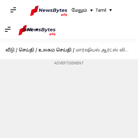
மேலும்
Tamil
Tamil
வீடு
/
செய்தி
/
உலகம் செய்தி
/
மார்ஷியல் ஆர்ட்ஸ் விளையாட்டு போட்டியில் கலந்து கொண்டு பதக்கம் வென்றிருக்கிறார் மார்க் ஸூக்கர்பெர்க்!
ADVERTISEMENT