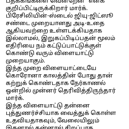
பதக்கங்களை வென்றேன்" எனக்
குறிப்பிட்டிருக்கிறார் மார்க்.
பிரேசிலியின்-ஸ்டைல் ஜியு-ஜிட்ஸூ
சண்டை முறையானது அடி-உதை
ஆகியவற்றை உள்ளடக்கியதாக
இல்லாமல், இறுகப்பிடிப்பதன் மூலம்
எதிரியை நம் கட்டுப்பாட்டுக்குள்
கொண்டு வரும் விளையாட்டு
முறையாகும்.
இந்த முறை விளையாட்டையே
கொரோனா காலத்தின் போது தான்
கற்றுக் கொண்டதாக நேர்காணல்
ஒன்றில் முன்னர் தெரிவித்திருந்தார்
மார்க்.
இந்த விளையாட்டு தன்னை
புத்துணர்ச்சியாக வைத்துக் கொள்ள
உதவியதாகவும், வேலையிலும்
இதனால் தன்னால் சிறப்பாக