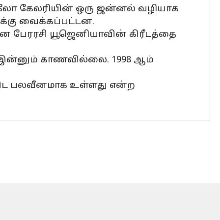
்பல்லோ கேலரியின் ஒரு ஜன்னல் வழியாக
்கு வைக்கப்பட்டன.
ுமான பேரரசி யூஜெனியாவின் கிரீடத்தை
 இன்னும் காணவில்லை. 1998 ஆம்
விட பலவீனமாக உள்ளது என்ற