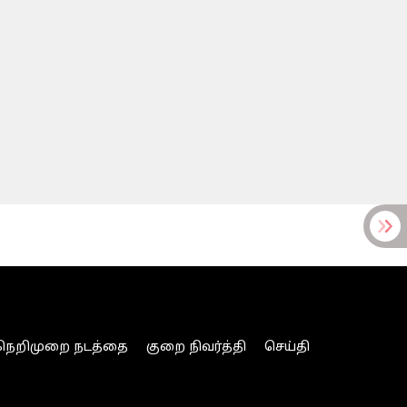
நெறிமுறை நடத்தை
குறை நிவர்த்தி
செய்தி