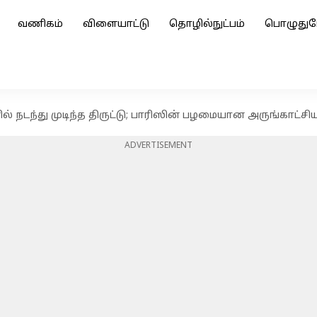
வணிகம்
விளையாட்டு
தொழில்நுட்பம்
பொழுதுப
ில் நடந்து முடிந்த திருட்டு; பாரிஸின் பழமையான அருங்காட்ச
ADVERTISEMENT