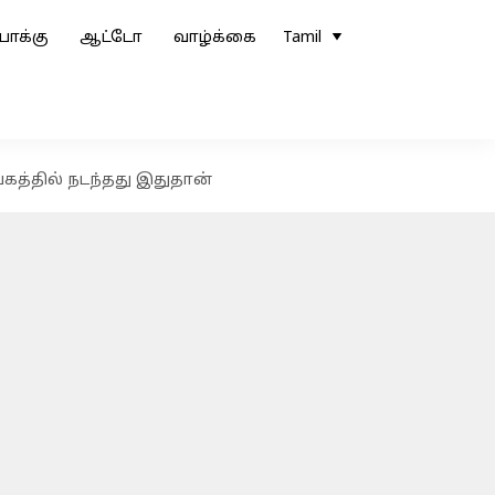
ோக்கு
ஆட்டோ
வாழ்க்கை
Tamil
ியகத்தில் நடந்தது இதுதான்