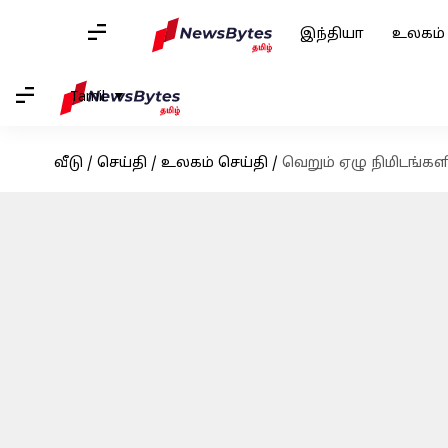
இந்தியா
உலகம்
Tamil
வீடு
/
செய்தி
/
உலகம் செய்தி
/
வெறும் ஏழு நிமிடங்கள