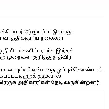
டோபர் 20) மூடப்பட்டுள்ளது.
ரவர்த்திக்குரிய நகைகள்
 நிமிடங்களில் நடந்த இந்தக்
ிமுறைகள் குறித்துத் தீவிர
மான புள்ளி என்பதை ஒப்புக்கொண்டார்.
பட்ட குற்றக் குழுவால்