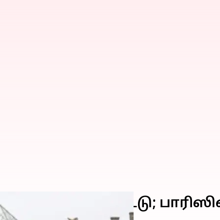
டந்து முடிந்த திருட்டு; பா
தது இதுதான்