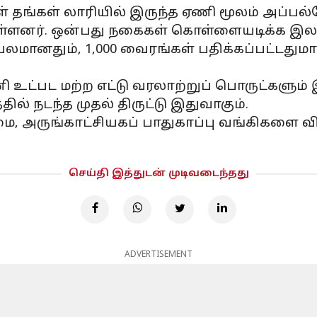
ாளிகள் தங்கள் லாரியில் இருந்த ஏணி மூலம் அப
ள்ளனர். ஒன்பது நகைகள் கொள்ளையடிக்க இலக
பிரபலமானதும், 1,000 வைரங்கள் பதிக்கப்பட்டத
உட்பட மற்ற எட்டு வரலாற்றுப் பொருட்களும்
ில் நடந்த முதல் திருட்டு இதுவாகும்.
, அருங்காட்சியகப் பாதுகாப்பு வங்கிகளை 
செய்தி இத்துடன் முடிவடைந்தது
ADVERTISEMENT