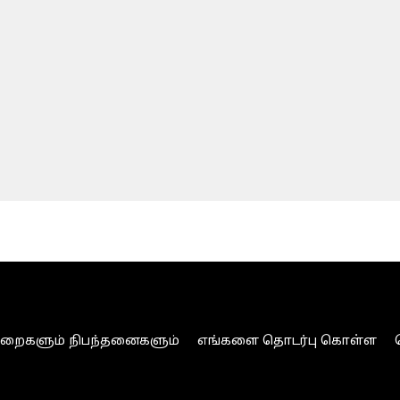
ுறைகளும் நிபந்தனைகளும்
எங்களை தொடர்பு கொள்ள