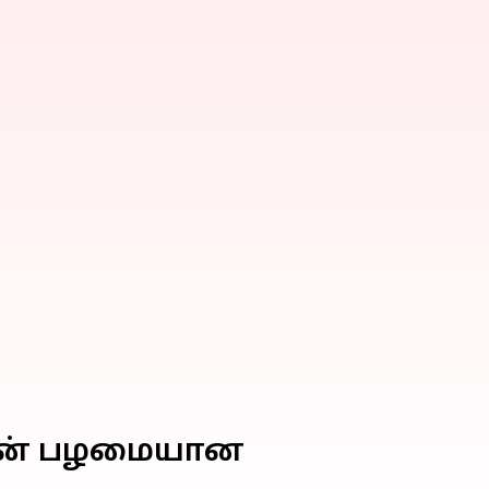
ரிஸின் பழமையான