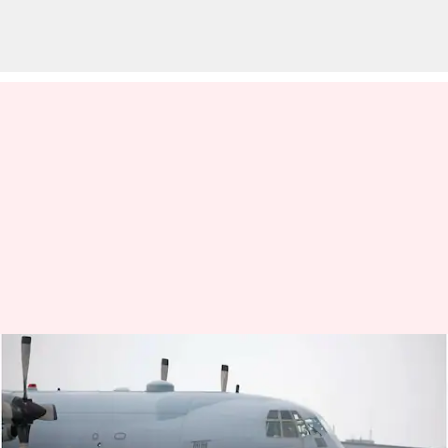
போர்க்களமாக மாறி
இருக்கும் சூடானில்
இருந்து மக்களை