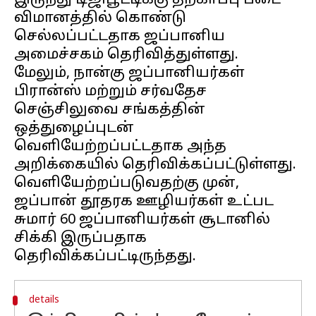
இருந்து டிஜிபூட்டிக்கு தற்காப்பு படை
விமானத்தில் கொண்டு
செல்லப்பட்டதாக ஜப்பானிய
அமைச்சகம் தெரிவித்துள்ளது.
மேலும், நான்கு ஜப்பானியர்கள்
பிரான்ஸ் மற்றும் சர்வதேச
செஞ்சிலுவை சங்கத்தின்
ஒத்துழைப்புடன்
வெளியேற்றப்பட்டதாக அந்த
அறிக்கையில் தெரிவிக்கப்பட்டுள்ளது.
வெளியேற்றப்படுவதற்கு முன்,
ஜப்பான் தூதரக ஊழியர்கள் உட்பட
சுமார் 60 ஜப்பானியர்கள் சூடானில்
சிக்கி இருப்பதாக
details