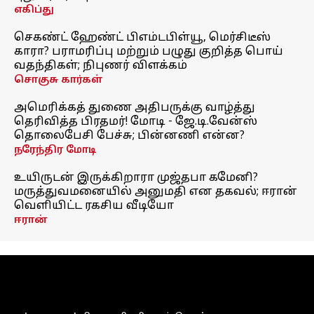
எகிப்து
செகண்ட் ஹேண்ட் பிஎம்டபிள்யூ, மெர்சிடீஸ்
காரா? பராமரிப்பு மற்றும் பழுது குறித்த பொய்
வதந்திகள்; நிபுணர் விளக்கம்
சொகுசு கார்கள்
அமெரிக்கத் துணை அதிபருக்கு வாழ்த்து
தெரிவித்த பிரதமர்! மோடி - ஜே.டி.வேன்ஸ்
தொலைபேசி பேச்சு; பின்னணி என்ன?
நரேந்திர மோடி
உயிருடன் இருக்கிறாரா முஜ்தபா கமேனி?
மருத்துவமனையில் அனுமதி என தகவல்; ஈரான்
வெளியிட்ட ரகசிய வீடியோ
ஈரான்