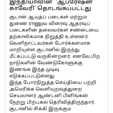
இந்தியாவின் 'ஆபரேஷன்
காவேரி' தொடங்கப்பட்டது
சூடான் ஆயுதப் படைகள் மற்றும்
துணை ராணுவ விரைவு ஆதரவுப்
படைகளின் தலைவர்கள் சண்டையை
தற்காலிகமாக நிறுத்தி உள்ளனர்.
வெளிநாட்டவர்கள் போர்க்களமாக
மாறியுள்ள சூடானில் இருந்து
மீட்கப்பட்டு வருகின்றனர். எனவே,பிற
நாடுகளின் வேண்டுகோளுக்கு
இணங்க இந்த முடிவு
எடுக்கப்பட்டுள்ளது.
இந்த போர்நிறுத்த செய்தியை பற்றி
அமெரிக்க வெளியுறவுத்துறை
செயலாளர் ஆண்டனி பிளிங்கன்
நேற்று பிற்பகல் தெரிவித்திருந்தார்.
சூடானில் சிக்கி இருக்கும்