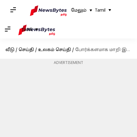
மேலும்
Tamil
Tamil
வீடு
/
செய்தி
/
உலகம் செய்தி
/
போர்க்களமாக மாறி இருக்கும் சூடானில் இருந்து மக்களை வெளியேற்றிய ஜப்பான்
ADVERTISEMENT