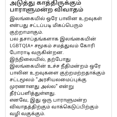
அடுத்து காத்திருக்கும்
பாராளுமன்ற விவாதம்
இலங்கையில் ஒரே பாலின உறவுகள்
என்பது சட்டப்படி மிகப்பெரும்
குற்றாமாகும்.
பல தசாப்தங்களாக இலங்கையின்
LGBTQIA+ சமூகம் சமத்துவம் கோரி
போராடி வருகின்றன.
இந்நிலையில், தற்போது
இலங்கையின் உச்ச நீதிமன்றம் ஒரே
பாலின உறவுகளை குற்றமற்றதாக்கும்
சட்டமூலம் "அரசியலமைப்புக்கு
முரணானது அல்ல" என்று
தீர்ப்பளித்துள்ளது.
எனவே, இது ஒரு பாராளுமன்ற
விவாதத்திற்கும் வாக்கெடுப்பிற்கும்
வழி வகுக்கும்.