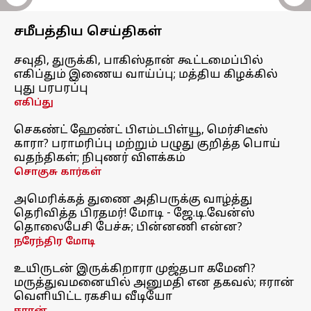
சமீபத்திய செய்திகள்
சவுதி, துருக்கி, பாகிஸ்தான் கூட்டமைப்பில்
எகிப்தும் இணைய வாய்ப்பு; மத்திய கிழக்கில்
புது பரபரப்பு
எகிப்து
செகண்ட் ஹேண்ட் பிஎம்டபிள்யூ, மெர்சிடீஸ்
காரா? பராமரிப்பு மற்றும் பழுது குறித்த பொய்
வதந்திகள்; நிபுணர் விளக்கம்
சொகுசு கார்கள்
அமெரிக்கத் துணை அதிபருக்கு வாழ்த்து
தெரிவித்த பிரதமர்! மோடி - ஜே.டி.வேன்ஸ்
தொலைபேசி பேச்சு; பின்னணி என்ன?
நரேந்திர மோடி
உயிருடன் இருக்கிறாரா முஜ்தபா கமேனி?
மருத்துவமனையில் அனுமதி என தகவல்; ஈரான்
வெளியிட்ட ரகசிய வீடியோ