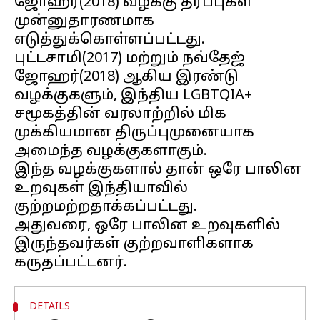
ஜோஹர்(2018) வழக்கு தீர்ப்புகள்
முன்னுதாரணமாக
எடுத்துக்கொள்ளப்பட்டது.
புட்டசாமி(2017) மற்றும் நவ்தேஜ்
ஜோஹர்(2018) ஆகிய இரண்டு
வழக்குகளும், இந்திய LGBTQIA+
சமூகத்தின் வரலாற்றில் மிக
முக்கியமான திருப்புமுனையாக
அமைந்த வழக்குகளாகும்.
இந்த வழக்குகளால் தான் ஒரே பாலின
உறவுகள் இந்தியாவில்
குற்றமற்றதாக்கப்பட்டது.
அதுவரை, ஒரே பாலின உறவுகளில்
இருந்தவர்கள் குற்றவாளிகளாக
DETAILS