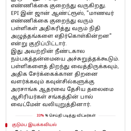
எண்ணிக்கை குறைந்து வருகிறது.
EPI இன் ஜான் ஆண்ட்ரூஸ், "மாணவர்
எண்ணிக்கை குறைந்து வரும்
பள்ளிகள் அதிகரித்து வரும் நிதி
அழுத்தங்களை எதிர்கொள்கின்றன"
என்று குறிப்பிட்டார்.
இது அவற்றின் நீண்டகால
நம்பகத்தன்மையை அச்சுறுத்தக்கூடும்.
பள்ளிகளைத் திறந்து வைத்திருக்கவும்,
அதிக சேர்க்கைக்கான திறனை
வளர்க்கவும் கவுன்சில்களுக்கு
அரசாங்க ஆதரவை தேசிய தலைமை
ஆசிரியர்கள் சங்கத்தின் பால்
வைட்மேன் வலியுறுத்தினார்.
33%
% செய்தி படித்து விட்டீர்கள்
குடும்ப இயக்கவியல்