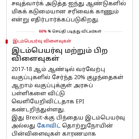
சவுத்வார்க் அடுத்த ஐந்து ஆண்டுகளில்
மிகக் கடுமையான சரிவைக் காணும்
என்று எதிர்பார்க்கப்படுகிறது.
66%
% செய்தி படித்து விட்டீர்கள்
இடம்பெயர்வு விளைவுகள்
இடம்பெயர்வு மற்றும் பிற
விளைவுகள்
2017-18 ஆம் ஆண்டில் வரவேற்பு
வகுப்புகளில் சேர்ந்த 20% குழந்தைகள்
ஆறாம் வகுப்புக்குள் அரசுப்
பள்ளிகளை விட்டு
வெளியேறிவிட்டதாக EPI
கண்டறிந்துள்ளது.
இது Brexit-க்கு பிந்தைய இடம்பெயர்வு
அல்லது
கோவிட்
தொற்றுநோயின்
பின்விளைவுகள் காரணமாக