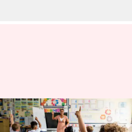
இங்கிலாந்தில் குறைந்து
வரும் பிறப்பு விகிதம்;
2029ஆம் ஆண்டுக்குள் 800