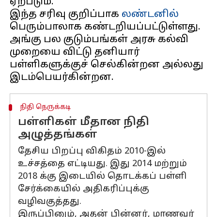
ஏற்படும்.
இந்த சரிவு குறிப்பாக
லண்டனில்
பெரும்பாலாக கண்டறியப்பட்டுள்ளது.
அங்கு பல குடும்பங்கள் அரசு கல்வி
முறையை விட்டு தனியார்
பள்ளிகளுக்குச் செல்கின்றன அல்லது
நிதி நெருக்கடி
பள்ளிகள் மீதான நிதி
அழுத்தங்கள்
தேசிய பிறப்பு விகிதம் 2010-இல்
உச்சத்தை எட்டியது. இது 2014 மற்றும்
2018 க்கு இடையில் தொடக்கப் பள்ளி
சேர்க்கையில் அதிகரிப்புக்கு
வழிவகுத்தது.
இருப்பினும், அதன் பின்னர், மாணவர்