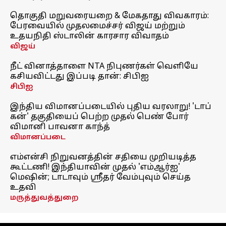
தொகுதி மறுவரையறை & மேகதாது விவகாரம்:
பேரவையில் முதலமைச்சர் விஜய் மற்றும்
உதயநிதி ஸ்டாலின் காரசார விவாதம்
விஜய்
நீட் வினாத்தாளை NTA நிபுணர்கள் வெளியே
கசியவிட்டது இப்படி தான்: சிபிஐ
சிபிஐ
இந்திய விமானப்படையில் புதிய வரலாறு! 'டாப்
கன்' தகுதியைப் பெற்ற முதல் பெண் போர்
விமானி பாவனா காந்த்
விமானப்படை
எம்என்சி நிறுவனத்தின் சதியை முறியடித்த
கூட்டணி! இந்தியாவின் முதல் 'எம்ஆர்ஐ'
மெஷின்; டாடாவும் ஸ்ரீதர் வேம்புவும் செய்த
உதவி
மருத்துவத்துறை