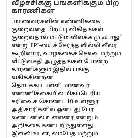
வீழ்ச்சிக்கு பங்களிக்கும் பிற
காரணிகள்
"மாணவர்களின் எண்ணிக்கை
குறைவதை பிறப்பு விகிதங்கள்
குறைவதால் மட்டும் விளக்க முடியாது"
என்று EPI-யைச் சேர்ந்த லில்லி வீலர்
கூறினார், வாழ்க்கைச் செலவு மற்றும்
வீட்டுவசதி அழுத்தங்கள் போன்ற
காரணிகளும் இதில் பங்கு
வகிக்கின்றன.
தொடக்கப் பள்ளி மாணவர்
எண்ணிக்கையில் மிகப்பெரிய
சரிவைக் கொண்ட 10 உள்ளூர்
அதிகாரிகளில் ஒன்பது பேர்
லண்டனில் உள்ளனர் என்றும்
அறிக்கை கண்டறிந்துள்ளது.
இஸ்லிங்டன், லம்பேத் மற்றும்