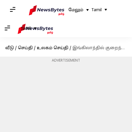
மேலும்
Tamil
Tamil
வீடு
/
செய்தி
/
உலகம் செய்தி
/
இங்கிலாந்தில் குறைந்து வரும் பிறப்பு விகிதம்; 2029ஆம் ஆண்டுக்குள் 800 தொடக்கப் பள்ளிகள் மூடப்படலாம்
ADVERTISEMENT