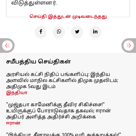
விடுத்துள்ளனர்.
செய்தி இத்துடன் முடிவடைந்தது
சமீபத்திய செய்திகள்
அரசியல் கட்சி நிதிப் பங்களிப்பு: இந்திய
அளவில் மாநில கட்சிகளில் திமுக முதலிடம்;
அதிமுக 5வது இடம்
இந்தியா
"முஜ்தபா காமேனிக்கு தீவிர சிகிச்சை!"
உயிருக்குப் போராடுவதாக தகவல்; ஈரான்
அதிபர் அளித்த அதிர்ச்சி அறிக்கை
ஈரான்
"இந்தியா, சீனாவுக்கு 100% வரி அச்சுறுத்தல்!"