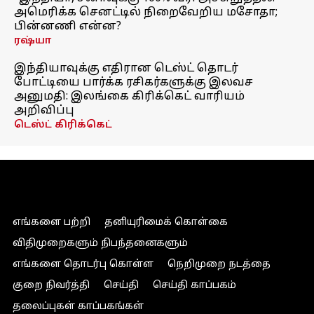
அமெரிக்க செனட்டில் நிறைவேறிய மசோதா;
பின்னணி என்ன?
ரஷ்யா
இந்தியாவுக்கு எதிரான டெஸ்ட் தொடர்
போட்டியை பார்க்க ரசிகர்களுக்கு இலவச
அனுமதி: இலங்கை கிரிக்கெட் வாரியம்
அறிவிப்பு
டெஸ்ட் கிரிக்கெட்
எங்களை பற்றி
தனியுரிமைக் கொள்கை
விதிமுறைகளும் நிபந்தனைகளும்
எங்களை தொடர்பு கொள்ள
நெறிமுறை நடத்தை
குறை நிவர்த்தி
செய்தி
செய்தி காப்பகம்
தலைப்புகள் காப்பகங்கள்