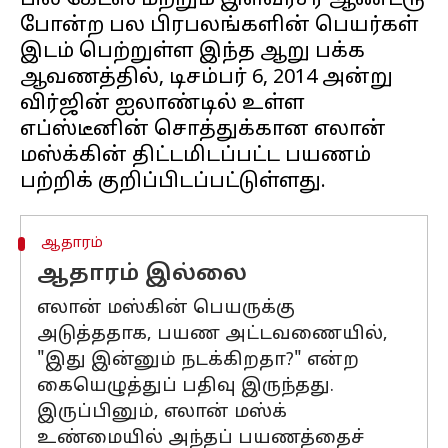
பில் கேட்ஸ் மற்றும் இளவரசர் ஆண்ட்ரூ
போன்ற பல பிரபலங்களின் பெயர்கள்
இடம் பெற்றுள்ள இந்த ஆறு பக்க
ஆவணத்தில், டிசம்பர் 6, 2014 அன்று
விர்ஜின் ஐலாண்டில் உள்ள
எப்ஸ்டீனின் சொத்துக்கான எலான்
மஸ்க்கின் திட்டமிடப்பட்ட பயணம்
ஆதாரம்
ஆதாரம் இல்லை
எலான் மஸ்கின் பெயருக்கு
அடுத்ததாக, பயண அட்டவணையில்,
"இது இன்னும் நடக்கிறதா?" என்ற
கையெழுத்துப் பதிவு இருந்தது.
இருப்பினும், எலான் மஸ்க்
உண்மையில் அந்தப் பயணத்தைச்