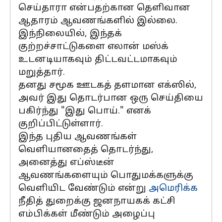
செய்தாரா என்பதற்கான தெளிவான
ஆதாரம் ஆவணங்களில் இல்லை.
இந்நிலையில், இந்தக்
குற்றச்சாட்டுகளை எலான் மஸ்க்
உடனடியாகவும் திட்டவட்டமாகவும்
மறுத்தார்.
தனது சமூக ஊடகத் தளமான எக்ஸில்,
அவர் இது தொடர்பான ஒரு செய்தியை
பகிர்ந்து "இது பொய்." எனக்
குறிப்பிட்டுள்ளார்.
இந்த புதிய ஆவணங்கள்
வெளியானதைத் தொடர்ந்து,
அனைத்து எப்ஸ்டீன்
ஆவணங்களையும் பொதுமக்களுக்கு
வெளியிட வேண்டும் என்று
அமெரிக்க
நீதித் துறைக்கு ஜனநாயகக் கட்சி
எம்பிக்கள் மீண்டும் அழைப்பு