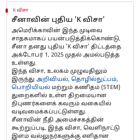
K விசா
சீனாவின் புதிய 'K விசா'
அமெரிக்காவின் இந்த முடிவை
சாதகமாகப் பயன்படுத்திக்கொண்டு,
சீனா தனது புதிய 'K விசா' திட்டத்தை
அக்டோபர் 1, 2025 முதல் அமல்படுத்த
உள்ளது.
இந்த விசா, உலகம் முழுவதிலும்
இருந்து
அறிவியல்
,
தொழில்நுட்பம்
,
பொறியியல்
மற்றும் கணிதம் (STEM)
துறைகளில் உள்ள திறமையான
நிபுணர்களைக் கவரும் வகையில்
வடிவமைக்கப்பட்டுள்ளது.
சீனாவின் நீதி அமைச்சகத்தின்
கூற்றுப்படி, இந்த விசா, வெளிநாட்டு
இளம் வல்லுநர்களுக்கு எளிதான