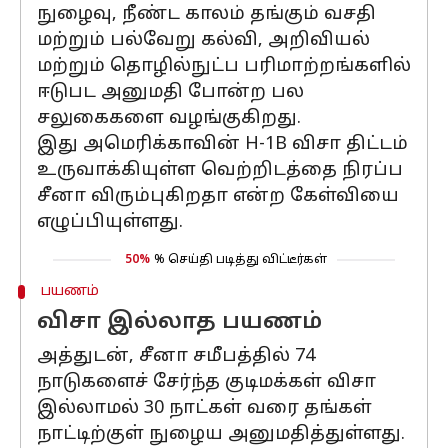
நுழைவு, நீண்ட காலம் தங்கும் வசதி
மற்றும் பல்வேறு கல்வி, அறிவியல்
மற்றும் தொழில்நுட்ப பரிமாற்றங்களில்
ஈடுபட அனுமதி போன்ற பல
சலுகைகளை வழங்குகிறது.
இது அமெரிக்காவின் H-1B விசா திட்டம்
உருவாக்கியுள்ள வெற்றிடத்தை நிரப்ப
சீனா விரும்புகிறதா என்ற கேள்வியை
எழுப்பியுள்ளது.
50%
% செய்தி படித்து விட்டீர்கள்
பயணம்
விசா இல்லாத பயணம்
அத்துடன், சீனா சமீபத்தில் 74
நாடுகளைச் சேர்ந்த குடிமக்கள் விசா
இல்லாமல் 30 நாட்கள் வரை தங்கள்
நாட்டிற்குள் நுழைய அனுமதித்துள்ளது.