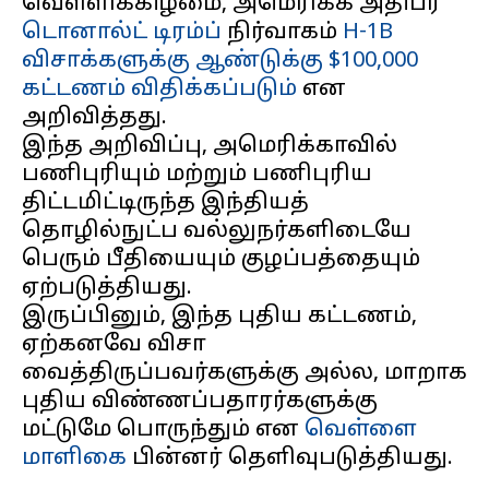
வெள்ளிக்கிழமை, அமெரிக்க அதிபர்
டொனால்ட் டிரம்ப்
நிர்வாகம்
H-1B
விசாக்களுக்கு ஆண்டுக்கு $100,000
கட்டணம் விதிக்கப்படும்
என
அறிவித்தது.
இந்த அறிவிப்பு, அமெரிக்காவில்
பணிபுரியும் மற்றும் பணிபுரிய
திட்டமிட்டிருந்த இந்தியத்
தொழில்நுட்ப வல்லுநர்களிடையே
பெரும் பீதியையும் குழப்பத்தையும்
ஏற்படுத்தியது.
இருப்பினும், இந்த புதிய கட்டணம்,
ஏற்கனவே விசா
வைத்திருப்பவர்களுக்கு அல்ல, மாறாக
புதிய விண்ணப்பதாரர்களுக்கு
மட்டுமே பொருந்தும் என
வெள்ளை
மாளிகை