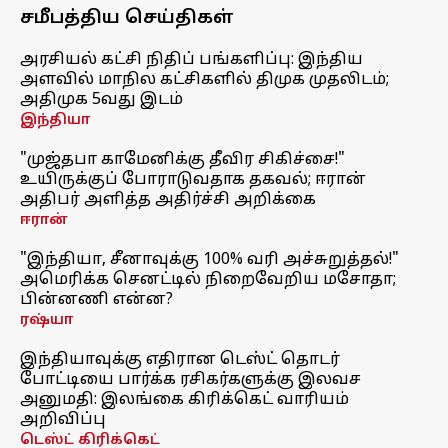
சமீபத்திய செய்திகள்
அரசியல் கட்சி நிதிப் பங்களிப்பு: இந்திய
அளவில் மாநில கட்சிகளில் திமுக முதலிடம்;
அதிமுக 5வது இடம்
இந்தியா
"முஜ்தபா காமேனிக்கு தீவிர சிகிச்சை!"
உயிருக்குப் போராடுவதாக தகவல்; ஈரான்
அதிபர் அளித்த அதிர்ச்சி அறிக்கை
ஈரான்
"இந்தியா, சீனாவுக்கு 100% வரி அச்சுறுத்தல்!"
அமெரிக்க செனட்டில் நிறைவேறிய மசோதா;
பின்னணி என்ன?
ரஷ்யா
இந்தியாவுக்கு எதிரான டெஸ்ட் தொடர்
போட்டியை பார்க்க ரசிகர்களுக்கு இலவச
அனுமதி: இலங்கை கிரிக்கெட் வாரியம்
அறிவிப்பு
டெஸ்ட் கிரிக்கெட்