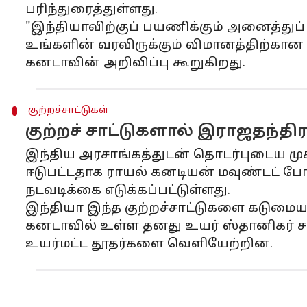
பரிந்துரைத்துள்ளது.
"இந்தியாவிற்குப் பயணிக்கும் அனைத்து
உங்களின் வரவிருக்கும் விமானத்திற்கான பா
கனடாவின் அறிவிப்பு கூறுகிறது.
குற்றச்சாட்டுகள்
குற்றச் சாட்டுகளால் இராஜதந்தி
இந்திய அரசாங்கத்துடன் தொடர்புடைய முகவர
ஈடுபட்டதாக ராயல் கனடியன் மவுண்டட் போலீஸ
நடவடிக்கை எடுக்கப்பட்டுள்ளது.
இந்தியா இந்த குற்றச்சாட்டுகளை கடுமைய
கனடாவில் உள்ள தனது உயர் ஸ்தானிகர் சஞ்
உயர்மட்ட தூதர்களை வெளியேற்றின.