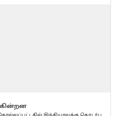
துகின்றன
கொல்லப்பட்டதில் இந்தியாவுக்கு தொடர்பு