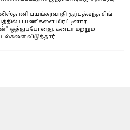
ஸ்தானி பயங்கரவாதி குர்பத்வந்த் சிங்
ீபத்தில் பயணிகளை மிரட்டினார்.
்" ஒத்துப்போனது. கனடா மற்றும்
டல்களை விடுத்தார்.