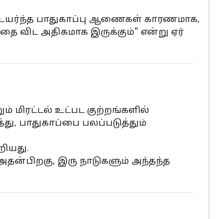
் உயர்ந்த பாதுகாப்பு ஆணைகள் காரணமாக,
்ததை விட அதிகமாக இருக்கும்" என்று ஏர்
் மிரட்டல் உட்பட குற்றங்களில்
்து, பாதுகாப்பை பலப்படுத்தும்
றியது.
 அதன்பிறகு, இரு நாடுகளும் அந்தந்த