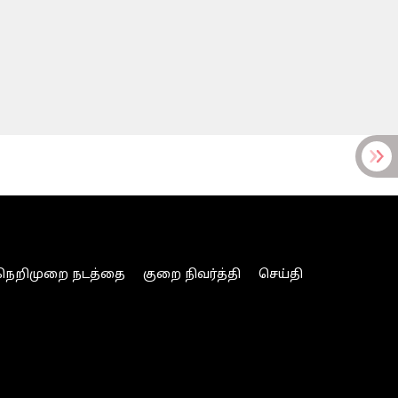
நெறிமுறை நடத்தை
குறை நிவர்த்தி
செய்தி