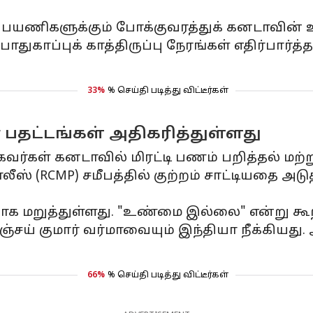
ப் பயணிகளுக்கும் போக்குவரத்துக் கனடாவின
துகாப்புக் காத்திருப்பு நேரங்கள் எதிர்பார்த
33%
% செய்தி படித்து விட்டீர்கள்
ர பதட்டங்கள் அதிகரித்துள்ளது
்கள் கனடாவில் மிரட்டி பணம் பறித்தல் மற்றும
் (RCMP) சமீபத்தில் குற்றம் சாட்டியதை அடுத
ாக மறுத்துள்ளது. "உண்மை இல்லை" என்று கூ
சய் குமார் வர்மாவையும் இந்தியா நீக்கியது.
66%
% செய்தி படித்து விட்டீர்கள்