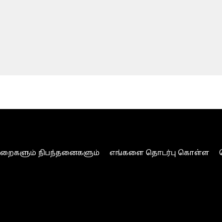
ுறைகளும் நிபந்தனைகளும்
எங்களை தொடர்பு கொள்ள