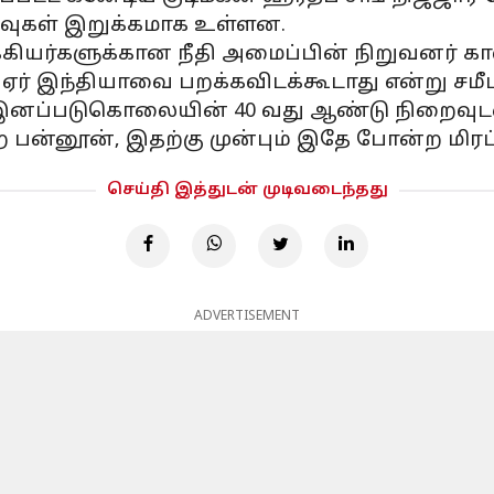
றவுகள் இறுக்கமாக உள்ளன.
ியர்களுக்கான நீதி அமைப்பின் நிறுவனர் காலி
ை ஏர் இந்தியாவை பறக்கவிடக்கூடாது என்று சம
ய இனப்படுகொலையின் 40 வது ஆண்டு நிறைவுடன
 பன்னூன், இதற்கு முன்பும் இதே போன்ற மிரட்
செய்தி இத்துடன் முடிவடைந்தது
ADVERTISEMENT