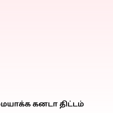
யாக்க கனடா திட்டம்