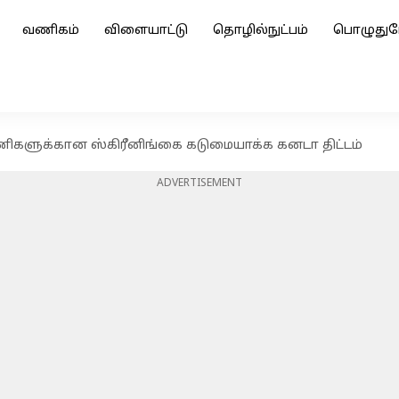
வணிகம்
விளையாட்டு
தொழில்நுட்பம்
பொழுதுப
ிகளுக்கான ஸ்கிரீனிங்கை கடுமையாக்க கனடா திட்டம்
ADVERTISEMENT