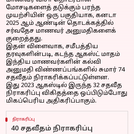
மாணவர் விசா தொடர்பான
மோசடிகளைத் தடுக்கும் பரந்த
முயற்சியின் ஒரு பகுதியாக, கனடா
2025 ஆம் ஆண்டின் தொடக்கத்தில்
சர்வதேச மாணவர் அனுமதிகளைக்
குறைத்தது.
இதன் விளைவாக, சமீபத்திய
தரவுகளின்படி, கடந்த ஆகஸ்ட் மாதம்
இந்திய மாணவர்களின் கல்வி
அனுமதி விண்ணப்பங்களில் சுமார் 74
சதவீதம் நிராகரிக்கப்பட்டுள்ளன.
இது 2023 ஆகஸ்டில் இருந்த 32 சதவீத
நிராகரிப்பு விகிதத்தை ஒப்பிடும்போது
நிராகரிப்பு
40 சதவீதம் நிராகரிப்பு