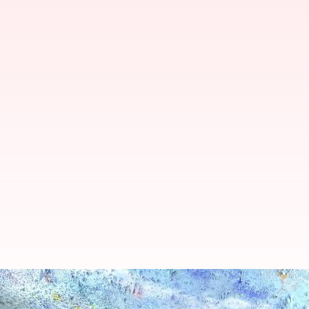
'சொந்த மக்கள் மீது குண்டு
தொங்கவிட்ட இந்தியா