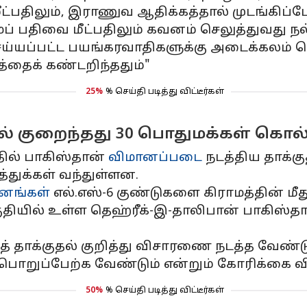
ீட்பதிலும், இராணுவ ஆதிக்கத்தால் முடங்கிப
ைப் பதிவை மீட்பதிலும் கவனம் செலுத்துவது 
செய்யப்பட்ட பயங்கரவாதிகளுக்கு அடைக்கலம் கொ
ரத்தைக் கண்டறிந்ததும்"
25%
% செய்தி படித்து விட்டீர்கள்
ல் குறைந்தது 30 பொதுமக்கள் கொல்
தில் பாகிஸ்தான்
விமானப்படை
நடத்திய தாக்க
்துக்கள் வந்துள்ளன.
னங்கள்
எல்.எஸ்-6 குண்டுகளை கிராமத்தின் மீத
தியில் உள்ள தெஹ்ரீக்-இ-தாலிபான் பாகிஸ்தா
 தாக்குதல் குறித்து விசாரணை நடத்த வேண்டு
் பொறுப்பேற்க வேண்டும் என்றும் கோரிக்கை வ
50%
% செய்தி படித்து விட்டீர்கள்