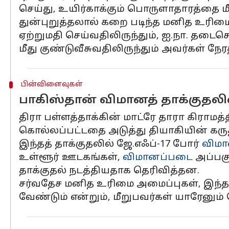
செய்து, உயிர்காக்கும் பொருளாதாரத்தை ம
துன்புறுத்தலால் கறை படிந்த மனித உரிம
ஏற்றுமதி செய்வதிலிருந்தும், ஐ.நா. தடை
மீது குண்டுவீசுவதிலிருந்தும் அவர்கள் நே
பின்விளைவுகள்
பாகிஸ்தான் விமானத் தாக்குதலி
திரா பள்ளத்தாக்கின் மாட்ரே தாரா கிராமத்
கொல்லப்பட்டதை அடுத்து தியாகியின் கருத
இந்தத் தாக்குதலில் ஜே.எஃப்-17 போர்
விமா
உள்ளூர் ஊடகங்கள்,
விமானப்படை
அப்பகு
தாக்குதல் நடத்தியதாக தெரிவித்தன.
சர்வதேச மனித உரிமை அமைப்புகள், இந்தத்
வேண்டும் என்றும், மீறுபவர்கள் யாரேனும