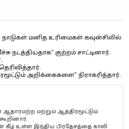
 நாடுகள் மனித உரிமைகள் கவுன்சிலில்
்சு நடத்தியதாக" குற்றம் சாட்டினார்.
.
தெரிவித்தார்.
 ஆதாரமற்ற மற்றும் ஆத்திரமூட்டும்
கூறினார்.
ன் கீழ் உள்ள இந்திய பிரதேசத்தை காலி