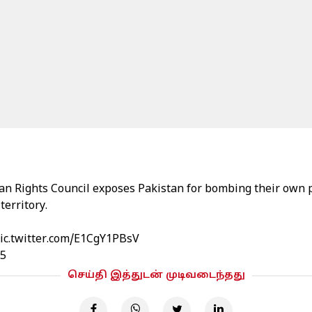
an Rights Council exposes Pakistan for bombing their own 
territory.
ic.twitter.com/E1CgY1PBsV
25
செய்தி இத்துடன் முடிவடைந்தது