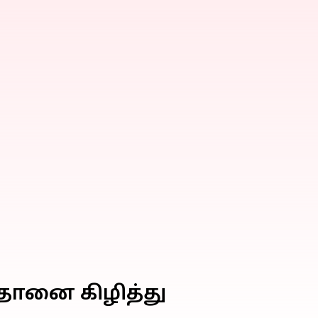
்தானை கிழித்து