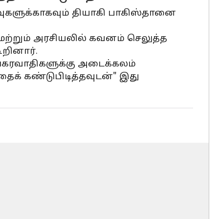
வுகளுக்காகவும் தியாகி பாகிஸ்தானை
மற்றும் அரசியலில் கவனம் செலுத்த
ூறினார்.
ங்கரவாதிகளுக்கு அடைக்கலம்
்தைக் கண்டுபிடித்தவுடன்" இது