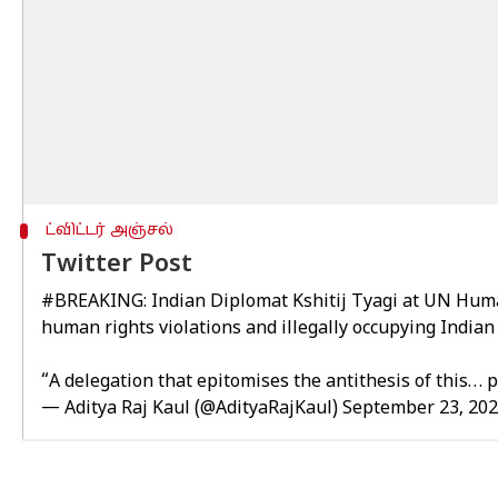
ட்விட்டர் அஞ்சல்
Twitter Post
#BREAKING
: Indian Diplomat Kshitij Tyagi at UN Hum
human rights violations and illegally occupying Indian 
“A delegation that epitomises the antithesis of this…
p
— Aditya Raj Kaul (@AdityaRajKaul)
September 23, 20