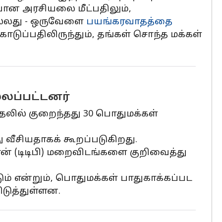
்போன அரசியலை மீட்பதிலும்,
நல்லது - ஒருவேளை
பயங்கரவாதத்தை
டுப்பதிலிருந்தும், தங்கள் சொந்த மக்கள்
லப்பட்டனர்
ுதலில் குறைந்தது 30 பொதுமக்கள்
ு வீசியதாகக் கூறப்படுகிறது.
ன் (டிடிபி) மறைவிடங்களை குறிவைத்து
ம் என்றும், பொதுமக்கள் பாதுகாக்கப்பட
ிடுத்துள்ளன.