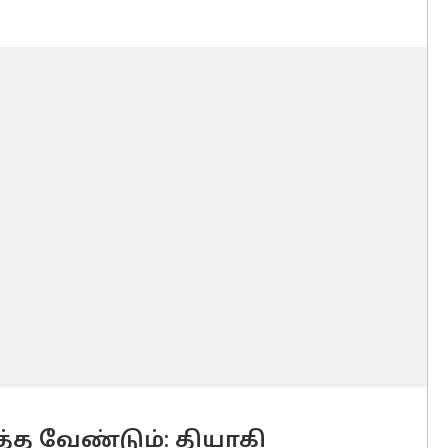
த வேண்டும்: தியாகி