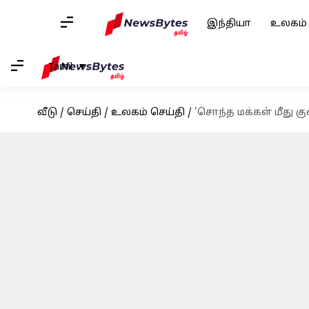
இந்தியா
உலகம்
Tamil
வீடு
/
செய்தி
/
உலகம் செய்தி
/
'சொந்த மக்கள் மீது க