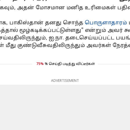
காகவும், அதன் மோசமான மனித உரிமைகள் பதி
ிலாக, பாகிஸ்தான் தனது சொந்த
பொருளாதாரம்
ால் மூழ்கடிக்கப்பட்டுள்ளது" என்றும் அவர் க
்வதிலிருந்தும், ஐ.நா. தடைசெய்யப்பட்ட பய
் மீது குண்டுவீசுவதிலிருந்தும் அவர்கள் நேரத
75%
% செய்தி படித்து விட்டீர்கள்
ADVERTISEMENT