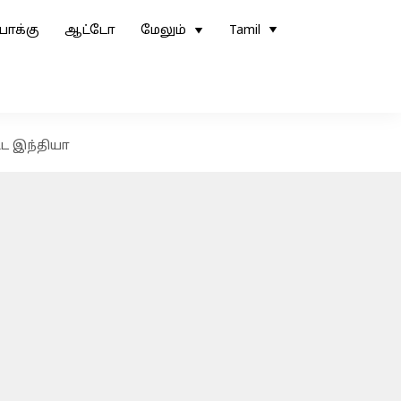
ோக்கு
ஆட்டோ
மேலும்
Tamil
்ட இந்தியா