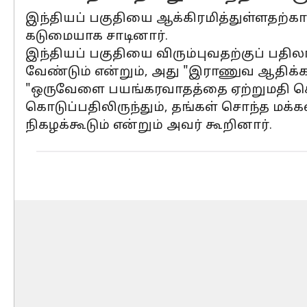
இந்தியப் பகுதியை ஆக்கிரமித்துள்ளதற்
கடுமையாக சாடினார்.
இந்தியப் பகுதியை விரும்புவதற்குப் பத
வேண்டும் என்றும், அது "இராணுவ ஆதிக்கத்த
"ஒருவேளை பயங்கரவாதத்தை ஏற்றுமதி செய
கொடுப்பதிலிருந்தும், தங்கள் சொந்த மக்கள
நிகழக்கூடும் என்றும் அவர் கூறினார்.