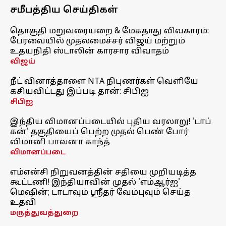
சமீபத்திய செய்திகள்
தொகுதி மறுவரையறை & மேகதாது விவகாரம்:
பேரவையில் முதலமைச்சர் விஜய் மற்றும்
உதயநிதி ஸ்டாலின் காரசார விவாதம்
விஜய்
நீட் வினாத்தாளை NTA நிபுணர்கள் வெளியே
கசியவிட்டது இப்படி தான்: சிபிஐ
சிபிஐ
இந்திய விமானப்படையில் புதிய வரலாறு! 'டாப்
கன்' தகுதியைப் பெற்ற முதல் பெண் போர்
விமானி பாவனா காந்த்
விமானப்படை
எம்என்சி நிறுவனத்தின் சதியை முறியடித்த
கூட்டணி! இந்தியாவின் முதல் 'எம்ஆர்ஐ'
மெஷின்; டாடாவும் ஸ்ரீதர் வேம்புவும் செய்த
உதவி
மருத்துவத்துறை