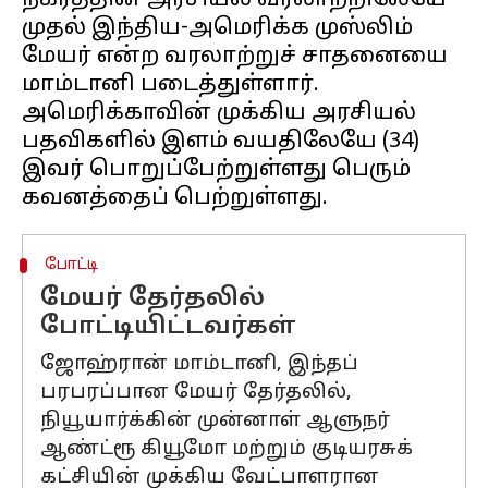
நகரத்தின் அரசியல் வரலாற்றிலேயே
முதல் இந்திய-அமெரிக்க முஸ்லிம்
மேயர் என்ற வரலாற்றுச் சாதனையை
மாம்டானி படைத்துள்ளார்.
அமெரிக்காவின் முக்கிய அரசியல்
பதவிகளில் இளம் வயதிலேயே (34)
இவர் பொறுப்பேற்றுள்ளது பெரும்
போட்டி
மேயர் தேர்தலில்
போட்டியிட்டவர்கள்
ஜோஹ்ரான் மாம்டானி, இந்தப்
பரபரப்பான மேயர் தேர்தலில்,
நியூயார்க்கின் முன்னாள் ஆளுநர்
ஆண்ட்ரூ கியூமோ மற்றும் குடியரசுக்
கட்சியின் முக்கிய வேட்பாளரான