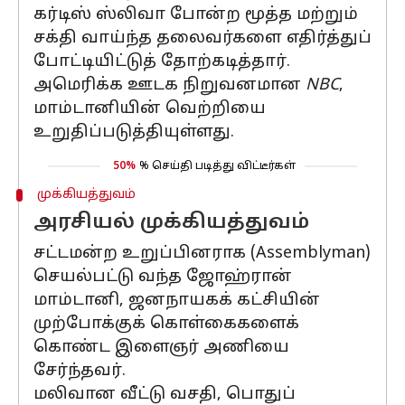
கர்டிஸ் ஸ்லிவா போன்ற மூத்த மற்றும்
சக்தி வாய்ந்த தலைவர்களை எதிர்த்துப்
போட்டியிட்டுத் தோற்கடித்தார்.
அமெரிக்க ஊடக நிறுவனமான
NBC
,
மாம்டானியின் வெற்றியை
உறுதிப்படுத்தியுள்ளது.
50%
% செய்தி படித்து விட்டீர்கள்
முக்கியத்துவம்
அரசியல் முக்கியத்துவம்
சட்டமன்ற உறுப்பினராக (Assemblyman)
செயல்பட்டு வந்த ஜோஹ்ரான்
மாம்டானி, ஜனநாயகக் கட்சியின்
முற்போக்குக் கொள்கைகளைக்
கொண்ட இளைஞர் அணியை
சேர்ந்தவர்.
மலிவான வீட்டு வசதி, பொதுப்