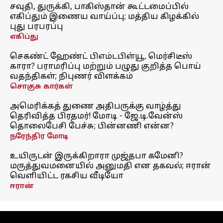
சவுதி, துருக்கி, பாகிஸ்தான் கூட்டமைப்பில்
எகிப்தும் இணைய வாய்ப்பு; மத்திய கிழக்கில்
புது பரபரப்பு
எகிப்து
செகண்ட் ஹேண்ட் பிஎம்டபிள்யூ, மெர்சிடீஸ்
காரா? பராமரிப்பு மற்றும் பழுது குறித்த பொய்
வதந்திகள்; நிபுணர் விளக்கம்
சொகுசு கார்கள்
அமெரிக்கத் துணை அதிபருக்கு வாழ்த்து
தெரிவித்த பிரதமர்! மோடி - ஜே.டி.வேன்ஸ்
தொலைபேசி பேச்சு; பின்னணி என்ன?
நரேந்திர மோடி
உயிருடன் இருக்கிறாரா முஜ்தபா கமேனி?
மருத்துவமனையில் அனுமதி என தகவல்; ஈரான்
வெளியிட்ட ரகசிய வீடியோ
ஈரான்