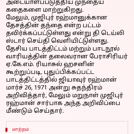
அடையாளப்படுத்திய முந்தைய
கதைகளை மாற்றுகிறது.
மேலும், முஜிபுர் ரஹ்மானுக்கான
தேசத்தின் தந்தை என்ற பட்டம்
தவிர்க்கப்பட்டுள்ளது என்று தி டெய்லி
ஸ்டார் செய்தி வெளியிட்டுள்ளது.
தேசிய பாடத்திட்டம் மற்றும் பாடநூல்
வாரியத்தின் தலைவரான பேராசிரியர்
ஏ.கே.எம். ரியாசுல் ஹசனின்
கூற்றுப்படி, புதுப்பிக்கப்பட்ட
பாடத்திட்டத்தில் ஜியாவுர் ரஹ்மான்
மார்ச் 26, 1971 அன்று சுதந்திரம்
அறிவித்தார், மேலும் மறுநாள் முஜிபுர்
ரஹ்மான் சார்பாக அந்த அறிவிப்பை
மாற்றம்