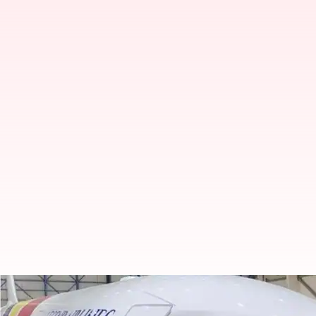
300 இந்தியர்கள் சென்ற விம