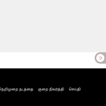
நெறிமுறை நடத்தை
குறை நிவர்த்தி
செய்தி