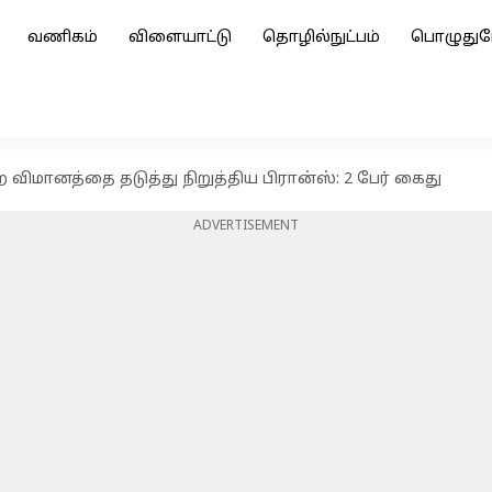
வணிகம்
விளையாட்டு
தொழில்நுட்பம்
பொழுதுப
ற விமானத்தை தடுத்து நிறுத்திய பிரான்ஸ்: 2 பேர் கைது
ADVERTISEMENT