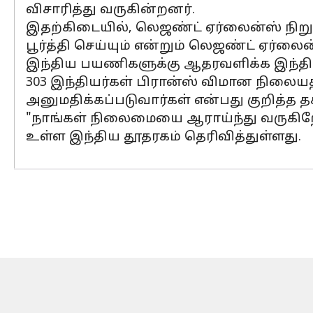
விசாரித்து வருகின்றனர்.
இதற்கிடையில், லெஜண்ட் ஏர்லைன்ஸ் நிற
பூர்த்தி செய்யும் என்றும் லெஜண்ட் ஏர
இந்திய பயணிகளுக்கு ஆதரவளிக்க இந்திய
303 இந்தியர்கள் பிரான்ஸ் விமான நிலையத
அனுமதிக்கப்படுவார்கள் என்பது குறித்த
"நாங்கள் நிலைமையை ஆராய்ந்து வருகிறோ
உள்ள இந்திய தூதரகம் தெரிவித்துள்ளது.