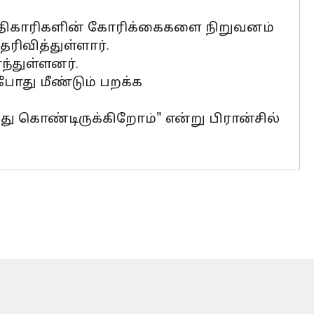
 அதிகாரிகளின் கோரிக்கைகளை நிறுவனம்
ிவித்துள்ளார்.
்துள்ளனர்.
போது மீண்டும் பறக்க
 கொண்டிருக்கிறோம்" என்று பிரான்சில்