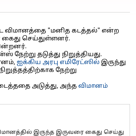
்ட விமானத்தை "மனித கடத்தல்" என்ற
கைது செய்துள்ளனர்.
ின்றனர்.
் நேற்று தடுத்து நிறுத்தியது.
ானம்,
ஐக்கிய அரபு எமிரேட்ஸில்
இருந்து
நிறுத்தத்திற்காக நேற்று
டைத்ததை அடுத்து, அந்த
விமானம்
 விமானத்தில் இருந்த இருவரை கைது செய்து