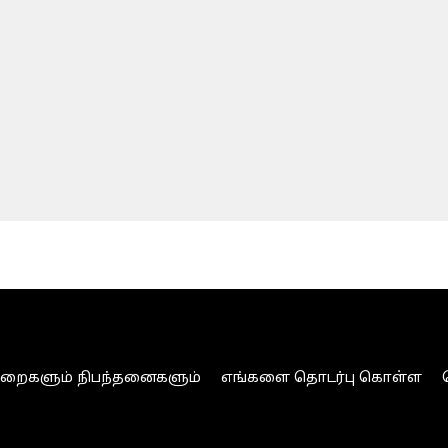
ுறைகளும் நிபந்தனைகளும்
எங்களை தொடர்பு கொள்ள