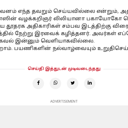
ுவனம் எந்த தவறும் செய்யவில்லை என்றும்,
்லைன்ஸின் வழக்கறிஞர் லிலியானா பகாயோகோ தெர
 தூதரக அதிகாரிகள் சம்பவ இடத்திற்கு விரைந
்தில் நேற்று இரவைக் கழித்தனர். அவர்கள் எப்
 தகவல் இன்னும் வெளியாகவில்லை.
ம். பயணிகளின் நல்வாழ்வையும் உறுதிசெய்து
செய்தி இத்துடன் முடிவடைந்தது
ADVERTISEMENT