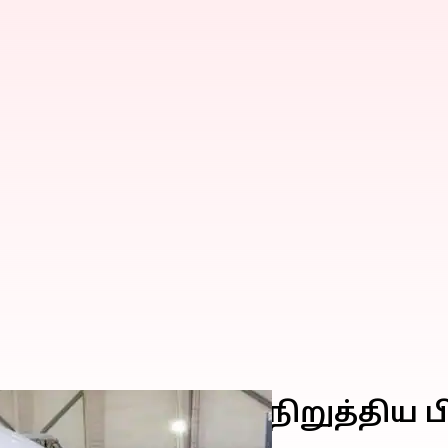
ானத்தை தடுத்து நிறுத்திய ப