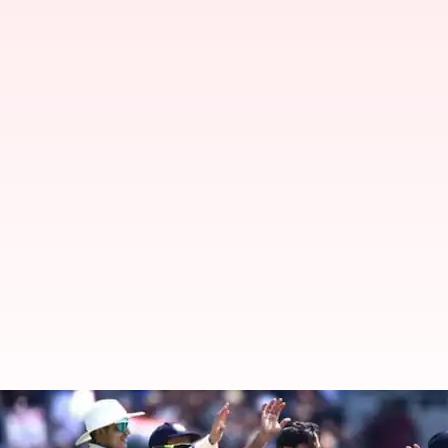
WTC Final 2023 : முதல் இன்
அணி