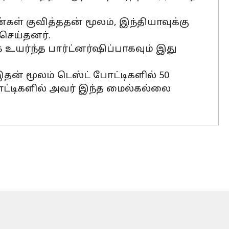
ன்கள் குவித்ததன் மூலம், இந்தியாவுக்கு
 செய்தனர்.
உயர்ந்த பார்ட்னர்ஷிப்பாகவும் இது
 இதன் மூலம் டெஸ்ட் போட்டிகளில் 50
ோட்டிகளில் அவர் இந்த மைல்கல்லை