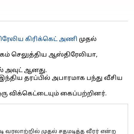
ரேலிய கிரிக்கெட் அணி
முதல்
்கம் செலுத்திய ஆஸ்திரேலியா,
ல் அவுட் ஆனது.
. இந்திய தரப்பில் அபாரமாக பந்து வீசிய
 வரலாற்றில் முதல் சதமடித்த வீரர் என்ற