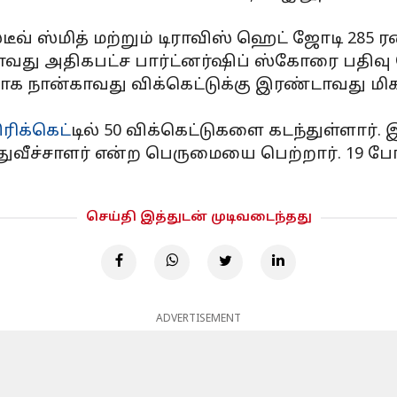
டீவ் ஸ்மித் மற்றும் டிராவிஸ் ஹெட் ஜோடி 285 ர
காவது அதிகபட்ச பார்ட்னர்ஷிப் ஸ்கோரை பதிவு
ாக நான்காவது விக்கெட்டுக்கு இரண்டாவது மிக 
ிரிக்கெட்
டில் 50 விக்கெட்டுகளை கடந்துள்ளார்.
துவீச்சாளர் என்ற பெருமையை பெற்றார். 19 ப
செய்தி இத்துடன் முடிவடைந்தது
ADVERTISEMENT