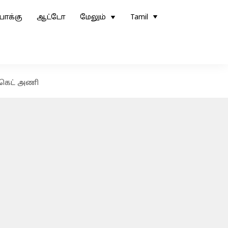
ோக்கு
ஆட்டோ
மேலும்
Tamil
க்கெட் அணி