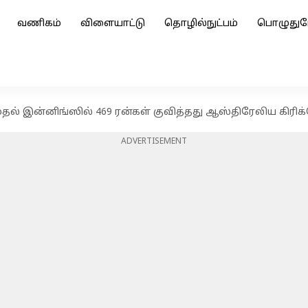
வணிகம்
விளையாட்டு
தொழில்நுட்பம்
பொழுதுப
: முதல் இன்னிங்ஸில் 469 ரன்கள் குவித்தது ஆஸ்திரேலிய கிரி
ADVERTISEMENT