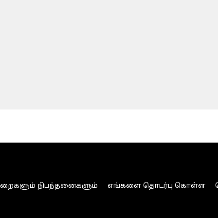
ுறைகளும் நிபந்தனைகளும்
எங்களை தொடர்பு கொள்ள