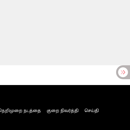
நெறிமுறை நடத்தை
குறை நிவர்த்தி
செய்தி