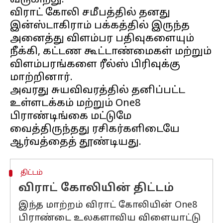
வருகிறது.
விராட் கோலி சமீபத்தில் தனது
இன்ஸ்டாகிராம் பக்கத்தில் இருந்த
அனைத்து விளம்பர பதிவுகளையும்
நீக்கி, கட்டண கூட்டாண்மைகள் மற்றும்
விளம்பரங்களை ரீல்ஸ் பிரிவுக்கு
மாற்றினார்.
அவரது சுயவிவரத்தில் தனிப்பட்ட
உள்ளடக்கம் மற்றும் One8
பிராண்டிங்கை மட்டுமே
வைத்திருந்தது ரசிகர்களிடையே
திட்டம்
விராட் கோலியின் திட்டம்
இந்த மாற்றம் விராட் கோலியின் One8
பிராண்டை உலகளாவிய விளையாட்டு