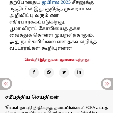
தற்போதைய
ஐபிஎல் 2025
சீசனுக்கு
மத்தியில் இது குறித்த முறையான
அறிவிப்பு வரும் என
எதிர்பார்க்கப்படுகிறது.
பூமா விராட் கோலியைத் தக்க
வைத்துக் கொள்ள முயற்சித்தாலும்,
அது நடக்கவில்லை என தகவலறிந்த
வட்டாரங்கள் கூறியுள்ளன.
செய்தி இத்துடன் முடிவடைந்தது
சமீபத்திய செய்திகள்
'வெளிநாட்டு நிதிக்குத் தடையில்லை': FCRA சட்டத்