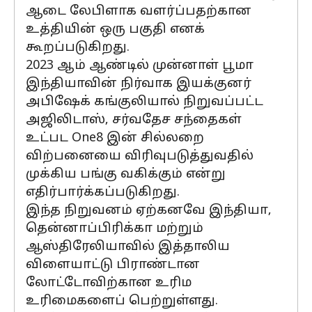
ஆடை லேபிளாக வளர்ப்பதற்கான
உத்தியின் ஒரு பகுதி எனக்
கூறப்படுகிறது.
2023 ஆம் ஆண்டில் முன்னாள் பூமா
இந்தியாவின் நிர்வாக இயக்குனர்
அபிஷேக் கங்குலியால் நிறுவப்பட்ட
அஜிலிடாஸ், சர்வதேச சந்தைகள்
உட்பட One8 இன் சில்லறை
விற்பனையை விரிவுபடுத்துவதில்
முக்கிய பங்கு வகிக்கும் என்று
எதிர்பார்க்கப்படுகிறது.
இந்த நிறுவனம் ஏற்கனவே இந்தியா,
தென்னாப்பிரிக்கா மற்றும்
ஆஸ்திரேலியாவில் இத்தாலிய
விளையாட்டு பிராண்டான
லோட்டோவிற்கான உரிம
உரிமைகளைப் பெற்றுள்ளது.