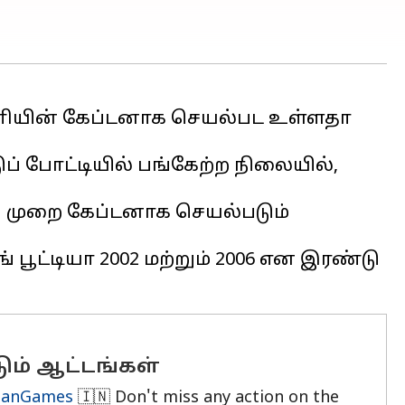
யின் கேப்டனாக செயல்பட உள்ளதா
் போட்டியில் பங்கேற்ற நிலையில்,
ு முறை கேப்டனாக செயல்படும்
 பூட்டியா 2002 மற்றும் 2006 என இரண்டு
ம் ஆட்டங்கள்
ianGames
🇮🇳 Don't miss any action on the