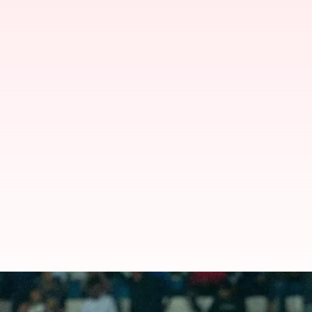
ஆசிய விளையாட்டுப் போட்டி
அணி கேப்டன் சுனில் சேத்ர