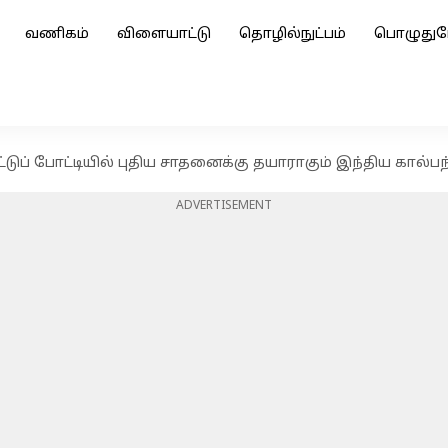
வணிகம்
விளையாட்டு
தொழில்நுட்பம்
பொழுதுப
ப் போட்டியில் புதிய சாதனைக்கு தயாராகும் இந்திய கால்பந்
ADVERTISEMENT