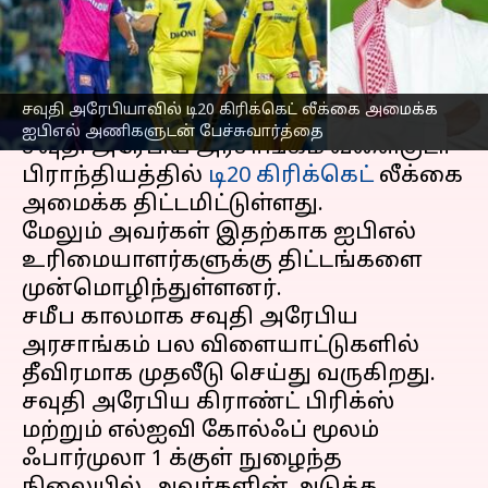
பேச்சுவார்த்தை
எழுதியவர்
Apr 16, 2023
08:27 am
Sekar Chinnappan
செய்தி முன்னோட்டம்
சவுதி அரேபியாவில் டி20 கிரிக்கெட் லீக்கை அமைக்க
ஐபிஎல் அணிகளுடன் பேச்சுவார்த்தை
சவுதி அரேபிய அரசாங்கம் வளைகுடா
பிராந்தியத்தில்
டி20 கிரிக்கெட்
லீக்கை
அமைக்க திட்டமிட்டுள்ளது.
மேலும் அவர்கள் இதற்காக ஐபிஎல்
உரிமையாளர்களுக்கு திட்டங்களை
முன்மொழிந்துள்ளனர்.
சமீப காலமாக சவுதி அரேபிய
அரசாங்கம் பல விளையாட்டுகளில்
தீவிரமாக முதலீடு செய்து வருகிறது.
சவுதி அரேபிய கிராண்ட் பிரிக்ஸ்
மற்றும் எல்ஐவி கோல்ஃப் மூலம்
ஃபார்முலா 1 க்குள் நுழைந்த