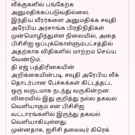
லீக்குகளில் பங்கேற்க
அனுமதிக்கப்படுவதில்லை.
இந்திய வீரர்களை அனுமதிக்க சவுதி
அரேபிய அரசாங்க பிரதிநிதிகள்
முன்மொழிந்துள்ள நிலையில், அதை
பிசிசிஐ ஒப்புக்கொள்ளும்பட்சத்தில்
அதற்காக விதிகளில் மாற்றம் செய்ய
வேண்டும்.
தி ஏஜ் பத்திரிகையின்
அறிக்கையின்படி, சவுதி அரேபிய லீக்
தொடர்பான பேச்சுக்கள் கிட்டத்தட்ட
ஒரு வருடமாக நடந்து வருகின்றன.
விரைவில் இது குறித்து நல்ல தகவல்
வெளியாகும் என பிசிசிஐ
வட்டாரங்களில் இருந்து தகவல்
வெளியாகியுள்ளது.
முன்னதாக, ஐசிசி தலைவர் கிரெக்