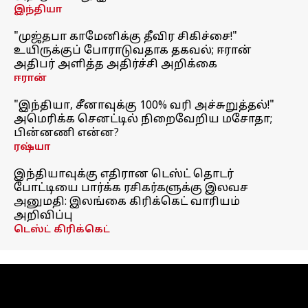
இந்தியா
"முஜ்தபா காமேனிக்கு தீவிர சிகிச்சை!"
உயிருக்குப் போராடுவதாக தகவல்; ஈரான்
அதிபர் அளித்த அதிர்ச்சி அறிக்கை
ஈரான்
"இந்தியா, சீனாவுக்கு 100% வரி அச்சுறுத்தல்!"
அமெரிக்க செனட்டில் நிறைவேறிய மசோதா;
பின்னணி என்ன?
ரஷ்யா
இந்தியாவுக்கு எதிரான டெஸ்ட் தொடர்
போட்டியை பார்க்க ரசிகர்களுக்கு இலவச
அனுமதி: இலங்கை கிரிக்கெட் வாரியம்
அறிவிப்பு
டெஸ்ட் கிரிக்கெட்