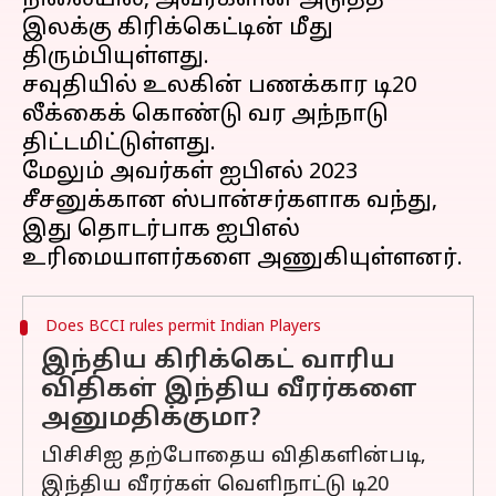
நிலையில், அவர்களின் அடுத்த
இலக்கு கிரிக்கெட்டின் மீது
திரும்பியுள்ளது.
சவுதியில் உலகின் பணக்கார டி20
லீக்கைக் கொண்டு வர அந்நாடு
திட்டமிட்டுள்ளது.
மேலும் அவர்கள் ஐபிஎல் 2023
சீசனுக்கான ஸ்பான்சர்களாக வந்து,
இது தொடர்பாக ஐபிஎல்
Does BCCI rules permit Indian Players
இந்திய கிரிக்கெட் வாரிய
விதிகள் இந்திய வீரர்களை
அனுமதிக்குமா?
பிசிசிஐ தற்போதைய விதிகளின்படி,
இந்திய வீரர்கள் வெளிநாட்டு டி20