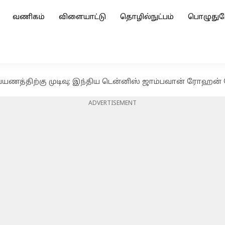
வணிகம்
விளையாட்டு
தொழில்நுட்பம்
பொழுதுப
பயணத்திற்கு முடிவு; இந்திய டென்னிஸ் ஜாம்பவான் ரோஹ
ADVERTISEMENT