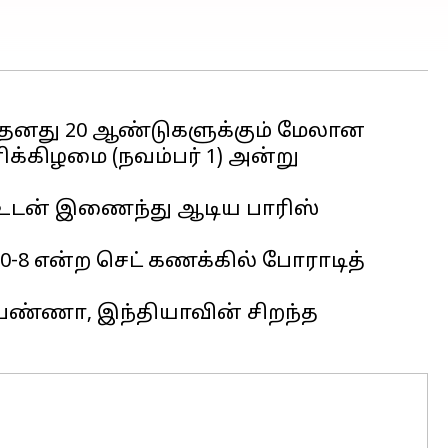
 தனது 20 ஆண்டுகளுக்கும் மேலான
்கிழமை (நவம்பர் 1) அன்று
 உடன் இணைந்து ஆடிய பாரிஸ்
 10-8 என்ற செட் கணக்கில் போராடித்
போபண்ணா, இந்தியாவின் சிறந்த