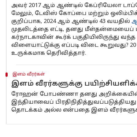
அவர் 2017 ஆம் ஆண்டில் கேப்ரியேலா டாப
மேலும், டேவிஸ் கோப்பை மற்றும் ஒலிம்பிக
குறிப்பாக, 2024 ஆம் ஆண்டில் 43 வயதில்
ஆ
முதலிடத்தை எட்டி, தனது மீள்தன்மையைப்
கர்நாடகாவின் கூர்க் பகுதியிலிருந்து வ
விளையாட்டுக்கு எப்படி விடை கூறுவது? 20
உருக்கமாக தெரிவித்தார்.
இளம் வீரர்கள்
இளம் வீரர்களுக்கு பயிற்சியளிக்க
ரோஹன் போபண்ணா தனது அறிக்கையில் மேல
இந்தியாவைப் பிரதிநிதித்துவப்படுத்திய
தொடக்கம் அல்ல என்பதை இளம் வீரர்களுக்குக