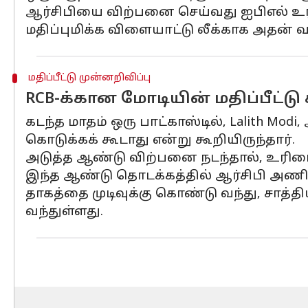
ஆர்சிபியை விற்பனை செய்வது ஐபிஎல் உரிம
மதிப்புமிக்க விளையாட்டு லீக்காக அதன் வள
மதிப்பீட்டு முன்னறிவிப்பு
RCB-க்கான மோடியின் மதிப்பீட்டு
கடந்த மாதம் ஒரு பாட்காஸ்டில், Lalith Mo
கொடுக்கக் கூடாது என்று கூறியிருந்தார்.
அடுத்த ஆண்டு விற்பனை நடந்தால், உரிமையா
இந்த ஆண்டு தொடக்கத்தில் ஆர்சிபி அணி
தாகத்தை முடிவுக்கு கொண்டு வந்து, சாத்த
வந்துள்ளது.