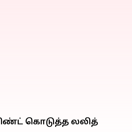
ண்ட் கொடுத்த லலித்