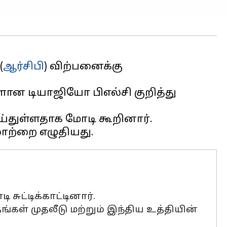
(
ஆர்சிபி
) விற்பனைக்கு
ான டியாஜியோ பிஎல்சி குறித்து
ய்துள்ளதாக மோடி கூறினார்.
ுட்டிக்காட்டினார்.
் முதலீடு மற்றும் இந்திய உத்தியின்