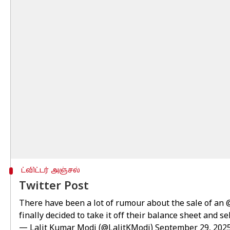
ட்விட்டர் அஞ்சல்
Twitter Post
There have been a lot of rumour about the sale of an
finally decided to take it off their balance sheet and s
— Lalit Kumar Modi (@LalitKModi)
September 29, 202