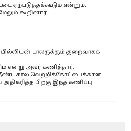
 ஏற்படுத்தக்கூடும் என்றும்,
மேலும் கூறினார்.
2 பில்லியன் டாலருக்கும் குறைவாகக்
ம் என்று அவர் கணித்தார்.
, நீண்ட கால வெற்றிக்கோப்பைக்கான
ை அதிகரித்த பிறகு இந்த கணிப்பு