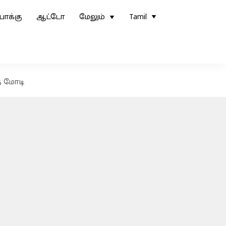
ோக்கு
ஆட்டோ
மேலும்
Tamil
் மோடி