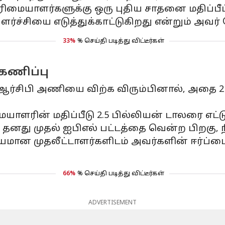
ையாளர்களுக்கு ஒரு புதிய சாதனை மதிப்பீட்டை
ர்ச்சியை எடுத்துக்காட்டுகிறது என்றும் அவர் 
33%
% செய்தி படித்து விட்டீர்கள்
 கணிப்பு
di, ஆர்சிபி அணியை விற்க விரும்பினால், அதை 
ளரின் மதிப்பீடு 2.5 பில்லியன் டாலரை எட்டு
 தனது முதல் ஐபிஎல் பட்டத்தை வென்ற பிறகு
ியமான முதலீட்டாளர்களிடம் அவர்களின் ஈர்ப்ப
66%
% செய்தி படித்து விட்டீர்கள்
ADVERTISEMENT