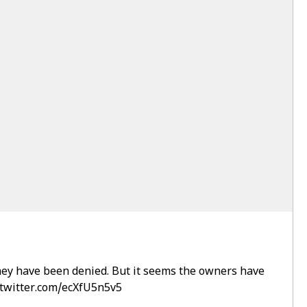
they have been denied. But it seems the owners have
.twitter.com/ecXfU5n5v5