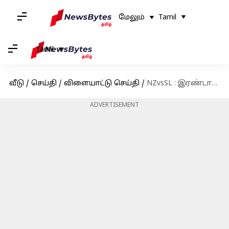
மேலும்
Tamil
Tamil
வீடு
/
செய்தி
/
விளையாட்டு செய்தி
/
NZvsSL : இரண்டாவது ஒருநாள் போட்டி மழையால் ரத்து
ADVERTISEMENT