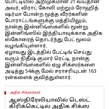
போட்டியில் அறிமுகமான 21 வயதான
அவர், விராட் கோலி மற்றும் ரோஹித்
ஷர்மா போன்ற மூத்த வீரர்களின்
போராட்டங்களுக்கு மத்தியிலும்,
நான்கு இன்னிங்ஸ்களில் மூன்று
இன்னிங்ஸில் இந்தியாவுக்காக அதிக
ஸ்கோரைத் தொடர்ந்து பேட் மூலம்
வழங்கியுள்ளார்.
ஏழாவது இடத்தில் பேட்டிங் செய்து
வரும் நிதீஷ் குமார் ரெட்டி, நான்கு
இன்னிங்ஸ்களில் ஏழு சிக்ஸர்களை
அடித்து 54க்கு மேல் சராசரியுடன் 163
அதிக சிக்ஸர்கள்
ஆஸ்திரேலியாவில் டெஸ்ட்
கிரிக்கெட்டில் அதிக சிக்ஸ்