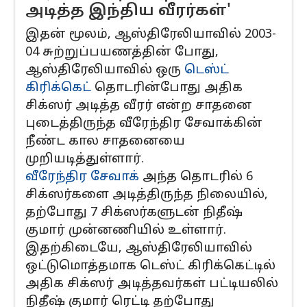
அடித்த இந்திய வீரர்கள்'
இதன் மூலம், ஆஸ்திரேலியாவில் 2003-
04 சுற்றுப்பயணத்தின் போது,
ஆஸ்திரேலியாவில் ஒரு
டெஸ்ட்
கிரிக்கெட்
தொடரின்போது அதிக
சிக்ஸர் அடித்த வீரர் என்ற சாதனை
புடைத்திருந்த வீரேந்திர சேவாக்கின்
நீண்ட கால சாதனையை
முறியடித்துள்ளார்.
வீரேந்திர சேவாக்
அந்த தொடரில் 6
சிக்ஸர்களை அடித்திருந்த நிலையில்,
தற்போது 7 சிக்ஸர்களுடன் நிதீஷ்
குமார் முன்னணியில் உள்ளார்.
இதற்கிடையே, ஆஸ்திரேலியாவில்
ஒட்டுமொத்தமாக டெஸ்ட் கிரிக்கெட்டில்
அதிக சிக்ஸர் அடித்தவர்கள் பட்டியலில்
நிதீஷ் குமார் ரெட்டி தற்போது