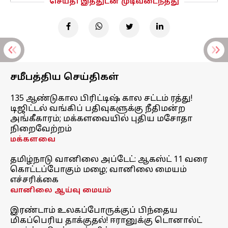
செய்தி இத்துடன் முடிவடைந்தது
சமீபத்திய செய்திகள்
135 ஆண்டுகால பிரிட்டிஷ் கால சட்டம் ரத்து!
டிஜிட்டல் வங்கிப் பதிவுகளுக்கு நீதிமன்ற
அங்கீகாரம்; மக்களவையில் புதிய மசோதா
நிறைவேற்றம்
மக்களவை
தமிழ்நாடு வானிலை அப்டேட்: ஆகஸ்ட் 11 வரை
கொட்டப்போகும் மழை; வானிலை மையம்
எச்சரிக்கை
வானிலை ஆய்வு மையம்
இரண்டாம் உலகப்போருக்குப் பிந்தைய
மிகப்பெரிய தாக்குதல்! ஈரானுக்கு டொனால்ட்