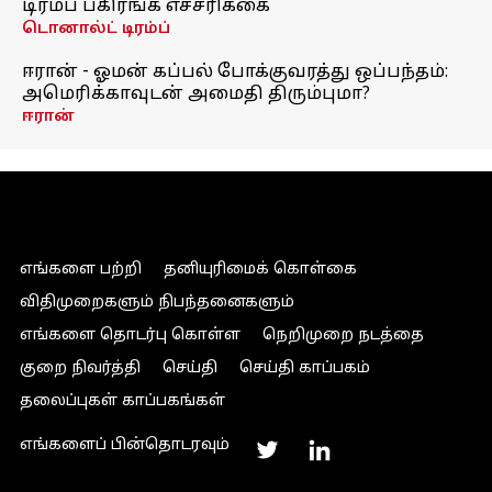
டிரம்ப் பகிரங்க எச்சரிக்கை
டொனால்ட் டிரம்ப்
ஈரான் - ஓமன் கப்பல் போக்குவரத்து ஒப்பந்தம்:
அமெரிக்காவுடன் அமைதி திரும்புமா?
ஈரான்
எங்களை பற்றி
தனியுரிமைக் கொள்கை
விதிமுறைகளும் நிபந்தனைகளும்
எங்களை தொடர்பு கொள்ள
நெறிமுறை நடத்தை
குறை நிவர்த்தி
செய்தி
செய்தி காப்பகம்
தலைப்புகள் காப்பகங்கள்
எங்களைப் பின்தொடரவும்