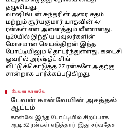
மட்டுமே எடுத்து தோல்வியைத்
தழுவியது.
வாஷிங்டன் சுந்தரின் அரை சதம்
மற்றும் சூர்யகுமார் யாதவின் 47
ரன்கள் என அனைத்தும் வீணானது.
டி20யில் இந்திய பவுலர்களின்
மோசமான செயல்திறன் இந்த
போட்டியிலும் தொடர்ந்துள்ளது. கடைசி
ஓவரில் அர்ஷ்தீப் சிங்
விட்டுக்கொடுத்த 27 ரன்களே அதற்கு
டேவன் கான்வே
டேவன் கான்வேயின் அசத்தல்
ஆட்டம்
கான்வே இந்த போட்டியில் சிறப்பாக
ஆடி 52 ரன்கள் எடுத்தார். இது சர்வதேச