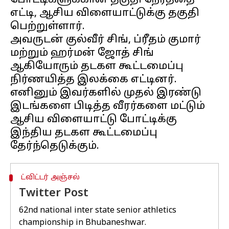
போட்டிகளுக்கான தகுதி நேரத்தை
எட்டி, ஆசிய விளையாட்டுக்கு தகுதி
பெற்றுள்ளார்.
அவருடன் குல்வீர் சிங், ப்ரீதம் குமார்
மற்றும் ஹர்மன் ஜோத் சிங்
ஆகியோரும் தடகள கூட்டமைப்பு
நிர்ணயித்த இலக்கை எட்டினர்.
எனினும் இவர்களில் முதல் இரண்டு
இடங்களை பிடித்த வீரர்களை மட்டும்
ஆசிய விளையாட்டு போட்டிக்கு
இந்திய தடகள கூட்டமைப்பு
ட்விட்டர் அஞ்சல்
Twitter Post
62nd national inter state senior athletics
championship in Bhubaneshwar.