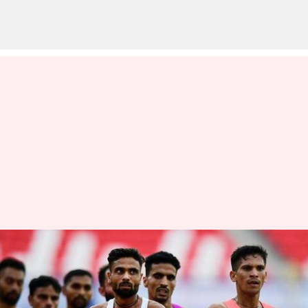
ஆசிய விளையாட்டுப்
போட்டிக்கு தகுதி பெற்றார்
இந்திய தடகள வீரர்