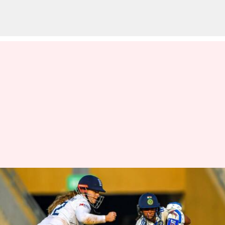
90 ஆண்டுகால
கிரிக்கெட்டில் முதல்முறை;
சாதனைக்கு தயாராகும்