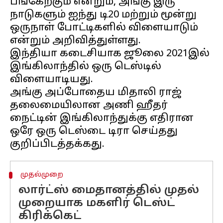
பங்கேற்கும் என்றும், அங்கு இரு
நாடுகளும் ஐந்து டி20 மற்றும் மூன்று
ஒருநாள் போட்டிகளில் விளையாடும்
என்றும் அறிவித்துள்ளது.
இந்தியா கடைசியாக ஜூலை 2021இல்
இங்கிலாந்தில் ஒரு டெஸ்டில்
விளையாடியது.
அங்கு அப்போதைய மிதாலி ராஜ்
தலைமையிலான அணி ஹீதர்
நைட்டின் இங்கிலாந்துக்கு எதிரான
ஒரே ஒரு டெஸ்டை டிரா செய்தது
முதல்முறை
லார்ட்ஸ் மைதானத்தில் முதல்
முறையாக மகளிர் டெஸ்ட்
கிரிக்கெட்