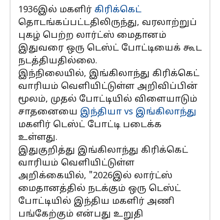
1936இல் மகளிர்
கிரிக்கெட்
தொடங்கப்பட்டதிலிருந்து, வரலாற்றுப்
புகழ் பெற்ற லார்ட்ஸ் மைதானம்
இதுவரை ஒரு டெஸ்ட் போட்டியைக் கூட
நடத்தியதில்லை.
இந்நிலையில், இங்கிலாந்து கிரிக்கெட்
வாரியம் வெளியிட்டுள்ள அறிவிப்பின்
மூலம், முதல் போட்டியில் விளையாடும்
சாதனையை
இந்தியா vs இங்கிலாந்து
மகளிர் டெஸ்ட் போட்டி படைக்க
உள்ளது.
இதுகுறித்து இங்கிலாந்து கிரிக்கெட்
வாரியம் வெளியிட்டுள்ள
அறிக்கையில், "2026இல் லார்ட்ஸ்
மைதானத்தில் நடக்கும் ஒரு டெஸ்ட்
போட்டியில் இந்திய மகளிர் அணி
பங்கேற்கும் என்பது உறுதி