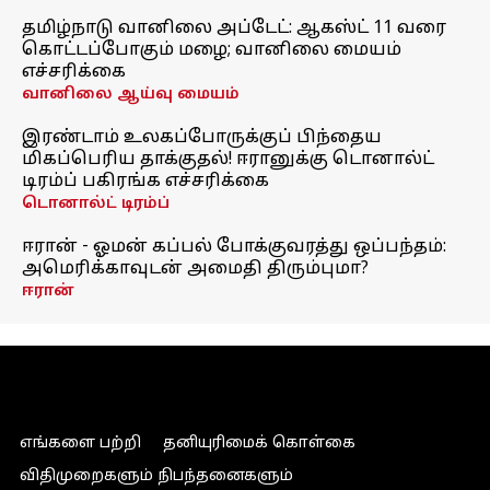
தமிழ்நாடு வானிலை அப்டேட்: ஆகஸ்ட் 11 வரை
கொட்டப்போகும் மழை; வானிலை மையம்
எச்சரிக்கை
வானிலை ஆய்வு மையம்
இரண்டாம் உலகப்போருக்குப் பிந்தைய
மிகப்பெரிய தாக்குதல்! ஈரானுக்கு டொனால்ட்
டிரம்ப் பகிரங்க எச்சரிக்கை
டொனால்ட் டிரம்ப்
ஈரான் - ஓமன் கப்பல் போக்குவரத்து ஒப்பந்தம்:
அமெரிக்காவுடன் அமைதி திரும்புமா?
ஈரான்
எங்களை பற்றி
தனியுரிமைக் கொள்கை
விதிமுறைகளும் நிபந்தனைகளும்