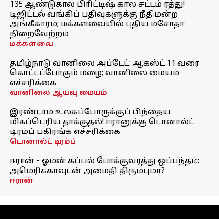
135 ஆண்டுகால பிரிட்டிஷ் கால சட்டம் ரத்து!
டிஜிட்டல் வங்கிப் பதிவுகளுக்கு நீதிமன்ற
அங்கீகாரம்; மக்களவையில் புதிய மசோதா
நிறைவேற்றம்
மக்களவை
தமிழ்நாடு வானிலை அப்டேட்: ஆகஸ்ட் 11 வரை
கொட்டப்போகும் மழை; வானிலை மையம்
எச்சரிக்கை
வானிலை ஆய்வு மையம்
இரண்டாம் உலகப்போருக்குப் பிந்தைய
மிகப்பெரிய தாக்குதல்! ஈரானுக்கு டொனால்ட்
டிரம்ப் பகிரங்க எச்சரிக்கை
டொனால்ட் டிரம்ப்
ஈரான் - ஓமன் கப்பல் போக்குவரத்து ஒப்பந்தம்:
அமெரிக்காவுடன் அமைதி திரும்புமா?
ஈரான்