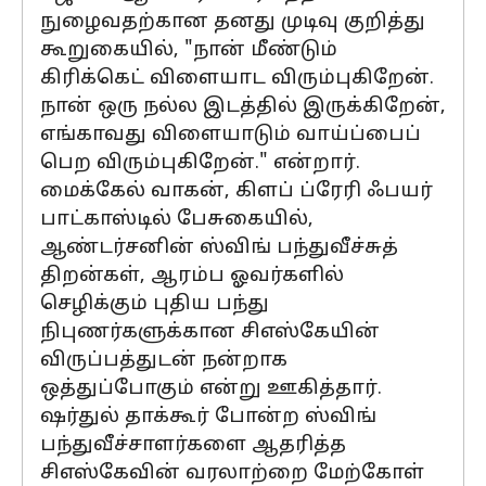
நுழைவதற்கான தனது முடிவு குறித்து
கூறுகையில், "நான் மீண்டும்
கிரிக்கெட் விளையாட விரும்புகிறேன்.
நான் ஒரு நல்ல இடத்தில் இருக்கிறேன்,
எங்காவது விளையாடும் வாய்ப்பைப்
பெற விரும்புகிறேன்." என்றார்.
மைக்கேல் வாகன், கிளப் ப்ரேரி ஃபயர்
பாட்காஸ்டில் பேசுகையில்,
ஆண்டர்சனின் ஸ்விங் பந்துவீச்சுத்
திறன்கள், ஆரம்ப ஓவர்களில்
செழிக்கும் புதிய பந்து
நிபுணர்களுக்கான சிஎஸ்கேயின்
விருப்பத்துடன் நன்றாக
ஒத்துப்போகும் என்று ஊகித்தார்.
ஷர்துல் தாக்கூர் போன்ற ஸ்விங்
பந்துவீச்சாளர்களை ஆதரித்த
சிஎஸ்கேவின் வரலாற்றை மேற்கோள்