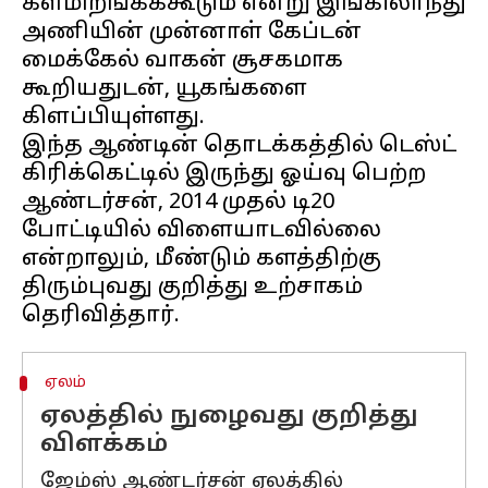
களமிறங்கக்கூடும் என்று இங்கிலாந்து
அணியின் முன்னாள் கேப்டன்
மைக்கேல் வாகன் சூசகமாக
கூறியதுடன், யூகங்களை
கிளப்பியுள்ளது.
இந்த ஆண்டின் தொடக்கத்தில் டெஸ்ட்
கிரிக்கெட்டில் இருந்து ஓய்வு பெற்ற
ஆண்டர்சன், 2014 முதல் டி20
போட்டியில் விளையாடவில்லை
என்றாலும், மீண்டும் களத்திற்கு
திரும்புவது குறித்து உற்சாகம்
ஏலம்
ஏலத்தில் நுழைவது குறித்து
விளக்கம்
ஜேம்ஸ் ஆண்டர்சன் ஏலத்தில்