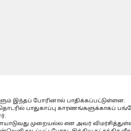
களும் இந்தப் போரினால் பாதிக்கப்பட்டுள்ளன.
ொடரில் பாதுகாப்பு காரணங்களுக்காகப் பங்கே
்.
ளையாடுவது முறையல்ல என அவர் விமர்சித்துள்ள