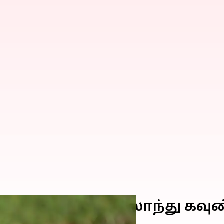
க்கும் போர்! இங்கிலாந்து கவு
ல் சிக்கல்