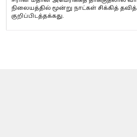
ஈரான் மீதான அமெரிக்கத் தாக்குதலால் வா
நிலையத்தில் மூன்று நாட்கள் சிக்கித் தவி
குறிப்பிடத்தக்கது.