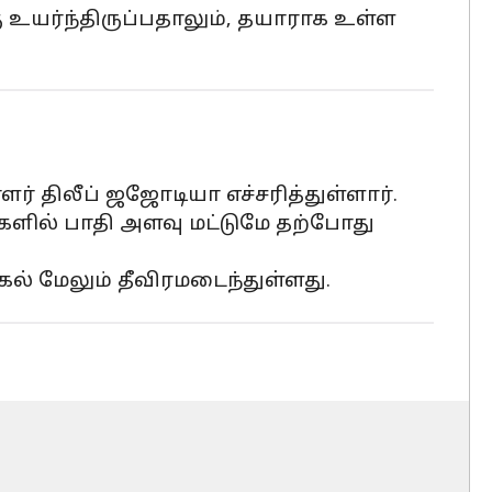
 உயர்ந்திருப்பதாலும், தயாராக உள்ள
ர் திலீப் ஜஜோடியா எச்சரித்துள்ளார்.
களில் பாதி அளவு மட்டுமே தற்போது
ல் மேலும் தீவிரமடைந்துள்ளது.