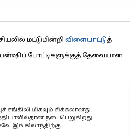
ியலில் மட்டுமின்றி
விளையாட்டு
த்
்பியன்ஷிப் போட்டிகளுக்குத் தேவையான
ுச் சங்கிலி மிகவும் சிக்கலானது.
ந்தியாவில்தான் நடைபெறுகிறது.
வே இங்கிலாந்திற்கு