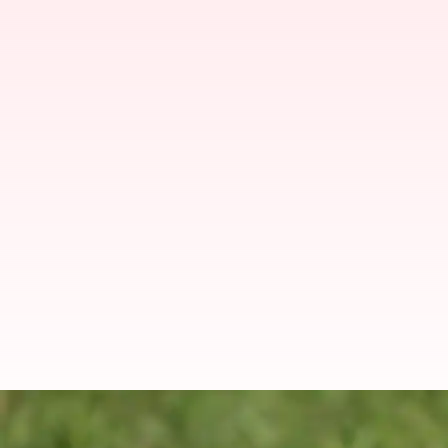
கிரிக்கெட்டையும் பதம் பார்
டியூக்ஸ் பந்து விநியோகத்தி