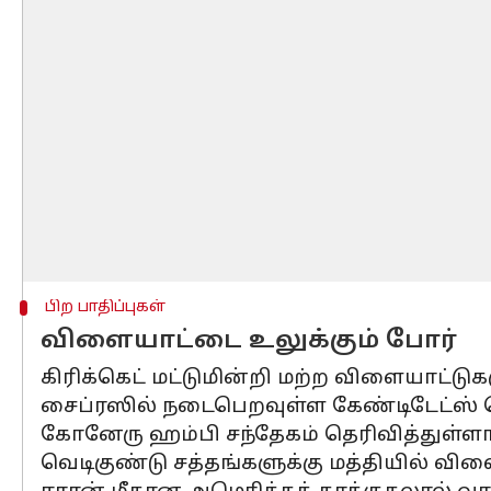
பிற பாதிப்புகள்
விளையாட்டை உலுக்கும் போர்
கிரிக்கெட் மட்டுமின்றி மற்ற விளையாட்டு
சைப்ரஸில் நடைபெறவுள்ள கேண்டிடேட்ஸ் த
கோனேரு ஹம்பி சந்தேகம் தெரிவித்துள்ளார
வெடிகுண்டு சத்தங்களுக்கு மத்தியில் வி