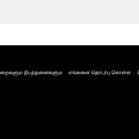
ுறைகளும் நிபந்தனைகளும்
எங்களை தொடர்பு கொள்ள