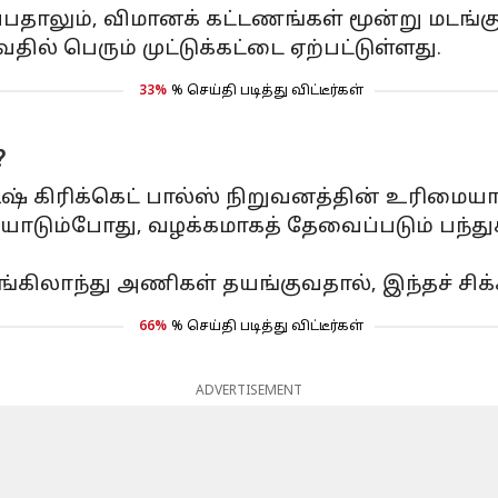
தாலும், விமானக் கட்டணங்கள் மூன்று மடங்கு
ல் பெரும் முட்டுக்கட்டை ஏற்பட்டுள்ளது.
33%
% செய்தி படித்து விட்டீர்கள்
?
ிஷ் கிரிக்கெட் பால்ஸ் நிறுவனத்தின் உரிமையாள
யாடும்போது, வழக்கமாகத் தேவைப்படும் பந்து
கிலாந்து அணிகள் தயங்குவதால், இந்தச் சிக்க
66%
% செய்தி படித்து விட்டீர்கள்
ADVERTISEMENT