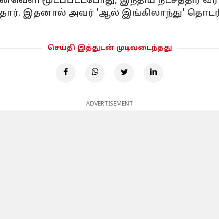
ன்வெளி மூடப்பட்டபோது, இந்திய நட்சத்திர வீ
த்தார். இதனால் அவர் 'ஆல் இங்கிலாந்து' தொடர
செய்தி இத்துடன் முடிவடைந்தது
ADVERTISEMENT