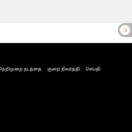
நெறிமுறை நடத்தை
குறை நிவர்த்தி
செய்தி