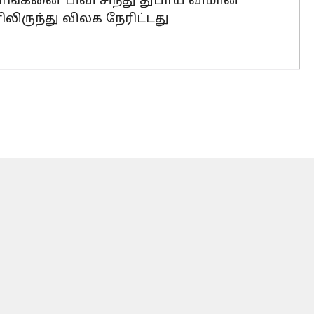
ராங்கனை பிவி சிந்து துபாய் விமான
ிலிருந்து விலக நேரிட்டது