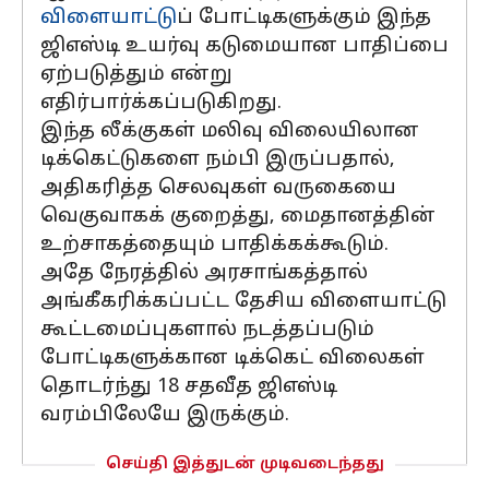
விளையாட்டு
ப் போட்டிகளுக்கும் இந்த
ஜிஎஸ்டி உயர்வு கடுமையான பாதிப்பை
ஏற்படுத்தும் என்று
எதிர்பார்க்கப்படுகிறது.
இந்த லீக்குகள் மலிவு விலையிலான
டிக்கெட்டுகளை நம்பி இருப்பதால்,
அதிகரித்த செலவுகள் வருகையை
வெகுவாகக் குறைத்து, மைதானத்தின்
உற்சாகத்தையும் பாதிக்கக்கூடும்.
அதே நேரத்தில் அரசாங்கத்தால்
அங்கீகரிக்கப்பட்ட தேசிய விளையாட்டு
கூட்டமைப்புகளால் நடத்தப்படும்
போட்டிகளுக்கான டிக்கெட் விலைகள்
தொடர்ந்து 18 சதவீத ஜிஎஸ்டி
வரம்பிலேயே இருக்கும்.
செய்தி இத்துடன் முடிவடைந்தது