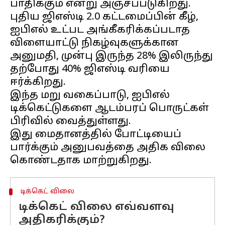
பாதிக்கும் என்று அஞ்சப்படுகிறது.
புதிய ஜிஎஸ்டி 2.0 கட்டமைப்பின் கீழ்,
ஐபிஎல் உட்பட அங்கீகரிக்கப்படாத
விளையாட்டு நிகழ்வுகளுக்கான
அனுமதி, முன்பு இருந்த 28% இலிருந்து
தற்போது 40% ஜிஎஸ்டி வரியை
ஈர்க்கிறது.
இந்த மறு வகைப்பாடு, ஐபிஎல்
டிக்கெட்டுகளை ஆடம்பரப் பொருட்கள்
பிரிவில் வைத்துள்ளது.
இது மைதானத்தில் போட்டியைப்
பார்க்கும் அனுபவத்தை அதிக விலை
டிக்கெட் விலை
டிக்கெட் விலை எவ்வளவு
அதிகரிக்கும்?