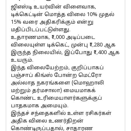
ஜிஎஸ்டி உயர்வின் விளைவாக,
டிக்கெட்டின் மொத்த விலை 10% முதல்
15% வரை அதிகரிக்கும் என்று
மதிப்பிடப்பட்டுள்ளது.
உதாரணமாக, ₹1,000 அடிப்படை
விலையுள்ள டிக்கெட், முன்பு ₹1,280 ஆக
இருந்த நிலையில், இப்போது ₹1,400 ஆக
உயரும்.
இந்த விலையேற்றம், குறிப்பாகப்
பஞ்சாப் கிங்ஸ் போன்ற மெட்ரோ
அல்லாத நகரங்களை (மொஹாலி
மற்றும் தர்மசாலா) மையமாகக்
கொண்ட உரிமையாளர்களுக்குப்
பாதகமாக அமையும்.
இந்தச் சந்தைகளில் உள்ள ரசிகர்கள்
அதிக விலை உணர்திறன்
கொண்டிருப்பதால், சாதாரண