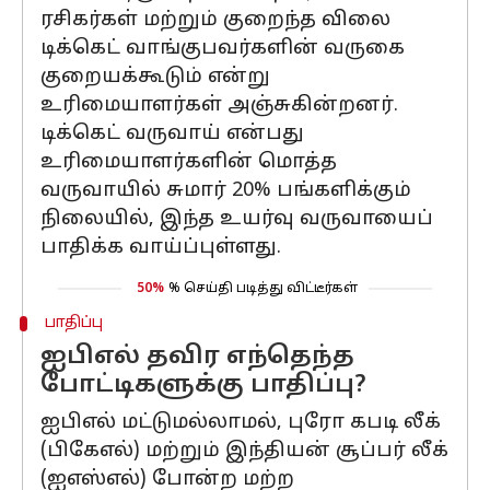
ரசிகர்கள் மற்றும் குறைந்த விலை
டிக்கெட் வாங்குபவர்களின் வருகை
குறையக்கூடும் என்று
உரிமையாளர்கள் அஞ்சுகின்றனர்.
டிக்கெட் வருவாய் என்பது
உரிமையாளர்களின் மொத்த
வருவாயில் சுமார் 20% பங்களிக்கும்
நிலையில், இந்த உயர்வு வருவாயைப்
பாதிக்க வாய்ப்புள்ளது.
50%
% செய்தி படித்து விட்டீர்கள்
பாதிப்பு
ஐபிஎல் தவிர எந்தெந்த
போட்டிகளுக்கு பாதிப்பு?
ஐபிஎல் மட்டுமல்லாமல், புரோ கபடி லீக்
(பிகேஎல்) மற்றும் இந்தியன் சூப்பர் லீக்
(ஐஎஸ்எல்) போன்ற மற்ற