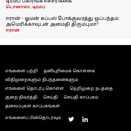
டிரம்ப் பகிரங்க எச்சரிக்கை
டொனால்ட் டிரம்ப்
ஈரான் - ஓமன் கப்பல் போக்குவரத்து ஒப்பந்தம்:
அமெரிக்காவுடன் அமைதி திரும்புமா?
ஈரான்
எங்களை பற்றி
தனியுரிமைக் கொள்கை
விதிமுறைகளும் நிபந்தனைகளும்
எங்களை தொடர்பு கொள்ள
நெறிமுறை நடத்தை
குறை நிவர்த்தி
செய்தி
செய்தி காப்பகம்
தலைப்புகள் காப்பகங்கள்
எங்களைப் பின்தொடரவும்