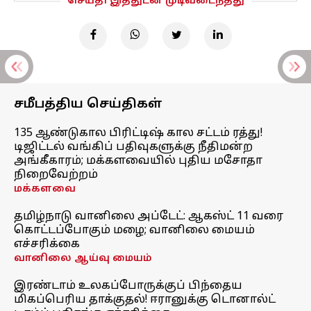
செய்தி இத்துடன் முடிவடைந்தது
சமீபத்திய செய்திகள்
135 ஆண்டுகால பிரிட்டிஷ் கால சட்டம் ரத்து!
டிஜிட்டல் வங்கிப் பதிவுகளுக்கு நீதிமன்ற
அங்கீகாரம்; மக்களவையில் புதிய மசோதா
நிறைவேற்றம்
மக்களவை
தமிழ்நாடு வானிலை அப்டேட்: ஆகஸ்ட் 11 வரை
கொட்டப்போகும் மழை; வானிலை மையம்
எச்சரிக்கை
வானிலை ஆய்வு மையம்
இரண்டாம் உலகப்போருக்குப் பிந்தைய
மிகப்பெரிய தாக்குதல்! ஈரானுக்கு டொனால்ட்