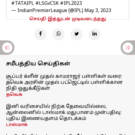
#TATAIPL
#LSGvCSK
#IPL2023
— IndianPremierLeague (@IPL)
May 3, 2023
செய்தி இத்துடன் முடிவடைந்தது
சமீபத்திய செய்திகள்
சூப்பர் க்ளீன் முதல் காமராஜர் பள்ளிகள் வரை:
தவெக அரசின் முதல் பட்ஜெட்டில் பள்ளிக்கான
நிதி ஒதுக்கீடுகள்
தவெக
இனி வரிசையில் நிற்க தேவையில்லை,
ஆன்லைனில் டாஸ்மாக் மதுபானம் முன்பதிவு:
புதிய இணையதளம் தொடக்கம்
டாஸ்மாக்