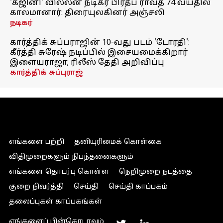
'கஜினி' வில்லன் நடிகர் பிரதீப் ராவத் 74 வயதில்
காலமானார்: திரையுலகினர் அஞ்சலி
நடிகர்
கார்த்திக் சுப்பராஜின் 10-வது படம் 'டோரதி':
கீர்த்தி சுரேஷ் நடிப்பில் இசையமைக்கிறார்
இளையராஜா; ரிலீஸ் தேதி அறிவிப்பு
கார்த்திக் சுப்புராஜ்
எங்களை பற்றி
தனியுரிமைக் கொள்கை
விதிமுறைகளும் நிபந்தனைகளும்
எங்களை தொடர்பு கொள்ள
நெறிமுறை நடத்தை
குறை நிவர்த்தி
செய்தி
செய்தி காப்பகம்
தலைப்புகள் காப்பகங்கள்
எங்களைப் பின்தொடரவும்