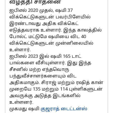
வீழ்த்தி சாதனை
ஐபிஎல் 2020 முதல், ஷமி 37
விக்கெட்டுகளுடன் பவர்பிளேயில்
இரண்டாவது அதிக விக்கெட்
எடுத்தவராக உள்ளார். இந்த காலத்தில்
போல்ட் மட்டுமே ஷமியை விட 40
விக்கெட்டுகளுடன் முன்னிலையில்
உள்ளார்.
ஐபிஎல் 2023 இல் ஷமி 165 டாட்
பால்களை வீசியுள்ளார். இது இந்த
சீசனில் மற்ற எந்தவொரு
பந்துவீச்சாளர்களையும் விட
அதிகமாகும். சிராஜ் மற்றும் ரஷித் கான்
முறையே 135 மற்றும் 114 புள்ளிகளுடன்
அவருக்கு அடுத்த இடங்களில்
உள்ளனர்.
முகமது ஷமி
குஜராத் டைட்டன்ஸ்