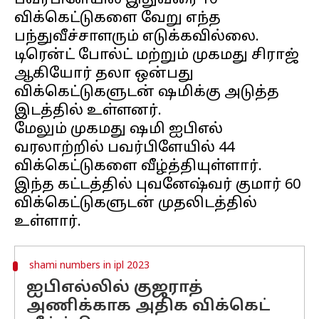
பவர்பிளேயில் இதுவரை 10
விக்கெட்டுகளை வேறு எந்த
பந்துவீச்சாளரும் எடுக்கவில்லை.
டிரென்ட் போல்ட் மற்றும் முகமது சிராஜ்
ஆகியோர் தலா ஒன்பது
விக்கெட்டுகளுடன் ஷமிக்கு அடுத்த
இடத்தில் உள்ளனர்.
மேலும் முகமது ஷமி ஐபிஎல்
வரலாற்றில் பவர்பிளேயில் 44
விக்கெட்டுகளை வீழ்த்தியுள்ளார்.
இந்த கட்டத்தில் புவனேஷ்வர் குமார் 60
விக்கெட்டுகளுடன் முதலிடத்தில்
shami numbers in ipl 2023
ஐபிஎல்லில் குஜராத்
அணிக்காக அதிக விக்கெட்