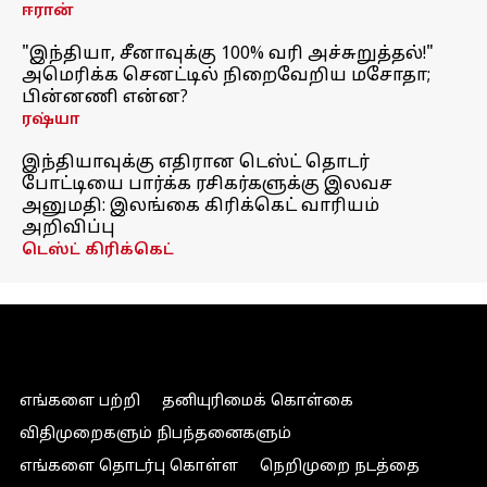
ஈரான்
"இந்தியா, சீனாவுக்கு 100% வரி அச்சுறுத்தல்!"
அமெரிக்க செனட்டில் நிறைவேறிய மசோதா;
பின்னணி என்ன?
ரஷ்யா
இந்தியாவுக்கு எதிரான டெஸ்ட் தொடர்
போட்டியை பார்க்க ரசிகர்களுக்கு இலவச
அனுமதி: இலங்கை கிரிக்கெட் வாரியம்
அறிவிப்பு
டெஸ்ட் கிரிக்கெட்
எங்களை பற்றி
தனியுரிமைக் கொள்கை
விதிமுறைகளும் நிபந்தனைகளும்
எங்களை தொடர்பு கொள்ள
நெறிமுறை நடத்தை