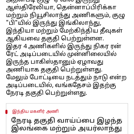
அதன்படி குழு "ஏ'வில் இருந்து
ஆஸ்திரேலியா, தென்னாப்பிரிக்கா
மற்றும் நியூசிலாந்து அணிகளும், குழு
"பி"யில் இருந்து இங்கிலாந்து,
இந்தியா மற்றும் மேற்கிந்திய தீவுகள்
ஆகியவை தகுதி பெற்றுள்ளன.
இதர 4 அணிகளில் இருந்து நிகர ரன்
ரேட் அடிப்படையில் முன்னிலையில்
இருந்த பாகிஸ்தானும் ஏழாவது
அணியாக தகுதி பெற்றுள்ளது.
மேலும் போட்டியை நடத்தும் நாடு என்ற
அடிப்படையில், வங்கதேசம் இதற்கு
இந்திய மகளிர் அணி
நேரடி தகுதி வாய்ப்பை இழந்த
இலங்கை மற்றும் அயர்லாந்து