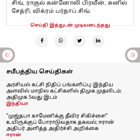
சிங், ராகுல் கன்னோலி பிரவீன், சுனில்
சேத்ரி, விக்ரம் பர்தாப் சிங்.
செய்தி இத்துடன் முடிவடைந்தது
சமீபத்திய செய்திகள்
அரசியல் கட்சி நிதிப் பங்களிப்பு: இந்திய
அளவில் மாநில கட்சிகளில் திமுக முதலிடம்;
அதிமுக 5வது இடம்
இந்தியா
"முஜ்தபா காமேனிக்கு தீவிர சிகிச்சை!"
உயிருக்குப் போராடுவதாக தகவல்; ஈரான்
அதிபர் அளித்த அதிர்ச்சி அறிக்கை
ஈரான்