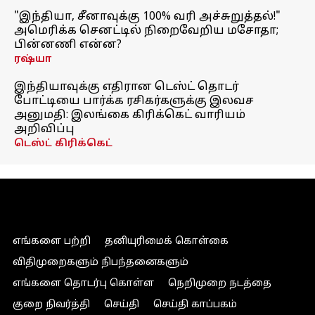
"இந்தியா, சீனாவுக்கு 100% வரி அச்சுறுத்தல்!"
அமெரிக்க செனட்டில் நிறைவேறிய மசோதா;
பின்னணி என்ன?
ரஷ்யா
இந்தியாவுக்கு எதிரான டெஸ்ட் தொடர்
போட்டியை பார்க்க ரசிகர்களுக்கு இலவச
அனுமதி: இலங்கை கிரிக்கெட் வாரியம்
அறிவிப்பு
டெஸ்ட் கிரிக்கெட்
எங்களை பற்றி
தனியுரிமைக் கொள்கை
விதிமுறைகளும் நிபந்தனைகளும்
எங்களை தொடர்பு கொள்ள
நெறிமுறை நடத்தை
குறை நிவர்த்தி
செய்தி
செய்தி காப்பகம்