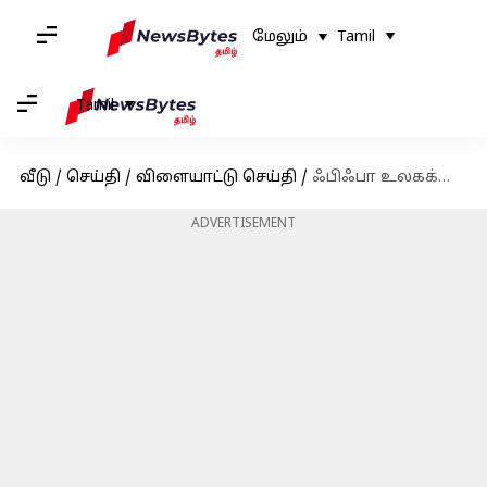
மேலும்
Tamil
Tamil
வீடு
/
செய்தி
/
விளையாட்டு செய்தி
/
ஃபிஃபா உலகக்கோப்பை தகுதிச் சுற்றில் குவைத்துடன் இந்தியா பலப்பரீட்சை
ADVERTISEMENT