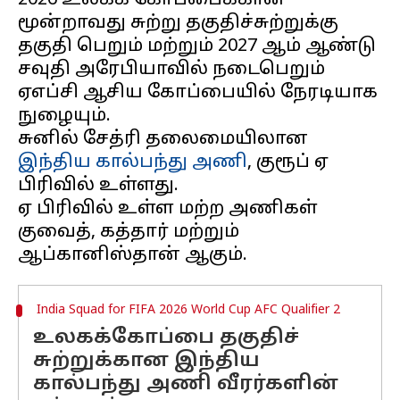
2026 உலகக் கோப்பைக்கான
மூன்றாவது சுற்று தகுதிச்சுற்றுக்கு
தகுதி பெறும் மற்றும் 2027 ஆம் ஆண்டு
சவுதி அரேபியாவில் நடைபெறும்
ஏஎப்சி ஆசிய கோப்பையில் நேரடியாக
நுழையும்.
சுனில் சேத்ரி தலைமையிலான
இந்திய கால்பந்து அணி
, குரூப் ஏ
பிரிவில் உள்ளது.
ஏ பிரிவில் உள்ள மற்ற அணிகள்
குவைத், கத்தார் மற்றும்
India Squad for FIFA 2026 World Cup AFC Qualifier 2
உலகக்கோப்பை தகுதிச்
சுற்றுக்கான இந்திய
கால்பந்து அணி வீரர்களின்