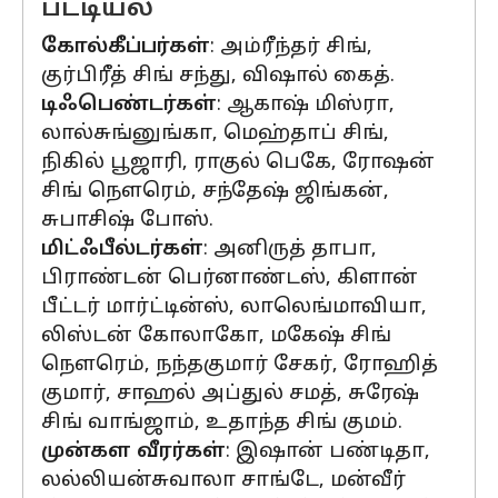
பட்டியல்
கோல்கீப்பர்கள்
: அம்ரீந்தர் சிங்,
குர்பிரீத் சிங் சந்து, விஷால் கைத்.
டிஃபெண்டர்கள்
: ஆகாஷ் மிஸ்ரா,
லால்சுங்னுங்கா, மெஹ்தாப் சிங்,
நிகில் பூஜாரி, ராகுல் பெகே, ரோஷன்
சிங் நௌரெம், சந்தேஷ் ஜிங்கன்,
சுபாசிஷ் போஸ்.
மிட்ஃபீல்டர்கள்
: அனிருத் தாபா,
பிராண்டன் பெர்னாண்டஸ், கிளான்
பீட்டர் மார்ட்டின்ஸ், லாலெங்மாவியா,
லிஸ்டன் கோலாகோ, மகேஷ் சிங்
நௌரெம், நந்தகுமார் சேகர், ரோஹித்
குமார், சாஹல் அப்துல் சமத், சுரேஷ்
சிங் வாங்ஜாம், உதாந்த சிங் குமம்.
முன்கள வீரர்கள்
: இஷான் பண்டிதா,
லல்லியன்சுவாலா சாங்டே, மன்வீர்