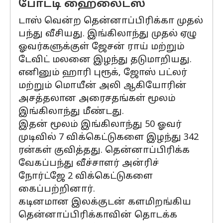
போட்டி ஹைலைட்ஸ்
டாஸ் வென்ற தென்னாப்பிரிக்கா முதல்
பந்து வீசியது. இங்கிலாந்து முதல் ஏழு
ஓவர்களுக்குள் ஜேசன் ராய் மற்றும்
டேவிட் மலனை இழந்து தடுமாறியது.
எனினும் ஹாரி புரூக், ஜோஸ் பட்லர்
மற்றும் மொயீன் அலி ஆகியோரின்
அசத்தலான அரைசதங்கள் மூலம்
இங்கிலாந்து மீண்டது.
இதன் மூலம் இங்கிலாந்து 50 ஓவர்
முடிவில் 7 விக்கெட்டுகளை இழந்து 342
ரன்கள் குவித்தது. தென்னாப்பிரிக்க
வேகப்பந்து வீச்சாளர் அன்ரிச்
நோர்ட்ஜே 2 விக்கெட்டுகளை
கைப்பற்றினார்.
கடினமான இலக்குடன் களமிறங்கிய
தென்னாப்பிரிக்காவின் தொடக்க