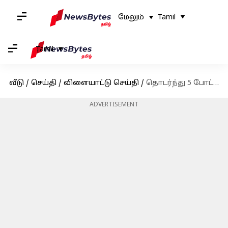
மேலும்
Tamil
Tamil
வீடு
/
செய்தி
/
விளையாட்டு செய்தி
/
தொடர்ந்து 5 போட்டிகளில் தோல்விகள்! தத்தளிக்கும் உலகக் கோப்பை சாம்பியன் இங்கிலாந்து!
ADVERTISEMENT