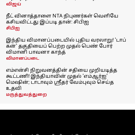
விஜய்
நீட் வினாத்தாளை NTA நிபுணர்கள் வெளியே
கசியவிட்டது இப்படி தான்: சிபிஐ
சிபிஐ
இந்திய விமானப்படையில் புதிய வரலாறு! 'டாப்
கன்' தகுதியைப் பெற்ற முதல் பெண் போர்
விமானி பாவனா காந்த்
விமானப்படை
எம்என்சி நிறுவனத்தின் சதியை முறியடித்த
கூட்டணி! இந்தியாவின் முதல் 'எம்ஆர்ஐ'
மெஷின்; டாடாவும் ஸ்ரீதர் வேம்புவும் செய்த
உதவி
மருத்துவத்துறை