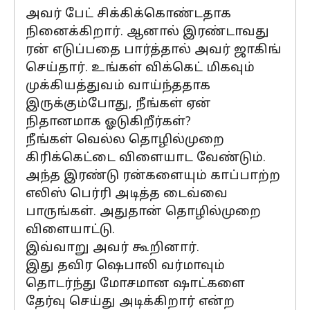
அவர் பேட் சிக்கிக்கொண்டதாக
நினைக்கிறார். ஆனால் இரண்டாவது
ரன் எடுப்பதை பார்த்தால் அவர் ஜாகிங்
செய்தார். உங்கள் விக்கெட் மிகவும்
முக்கியத்துவம் வாய்ந்ததாக
இருக்கும்போது, நீங்கள் ஏன்
நிதானமாக ஓடுகிறீர்கள்?
நீங்கள் வெல்ல தொழில்முறை
கிரிக்கெட்டை விளையாட வேண்டும்.
அந்த இரண்டு ரன்களையும் காப்பாற்ற
எலிஸ் பெர்ரி அடித்த டைவ்வை
பாருங்கள். அதுதான் தொழில்முறை
விளையாட்டு.
இவ்வாறு அவர் கூறினார்.
இது தவிர ஷெபாலி வர்மாவும்
தொடர்ந்து மோசமான ஷாட்களை
தேர்வு செய்து அடிக்கிறார் என்ற