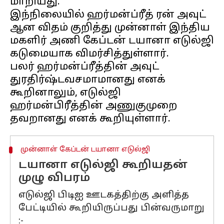
மாறியது.
இந்நிலையில் ஹர்மன்ப்ரீத் ரன் அவுட்
ஆன விதம் குறித்து முன்னாள் இந்திய
மகளிர் அணி கேப்டன் டயானா எடுல்ஜி
கடுமையாக விமர்சித்துள்ளார்.
பலர் ஹர்மன்ப்ரீத்தின் அவுட்
துரதிர்ஷ்டவசமாமானது எனக்
கூறினாலும், எடுல்ஜி
ஹர்மன்பிரீத்தின் அணுகுமுறை
முன்னாள் கேப்டன் டயானா எடுல்ஜி
டயானா எடுல்ஜி கூறியதன்
முழு விபரம்
எடுல்ஜி பிடிஐ ஊடகத்திற்கு அளித்த
பேட்டியில் கூறியிருப்பது பின்வருமாறு
:-