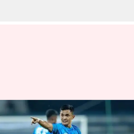
ஆசிய விளையாட்டுப்
போட்டியில் இந்திய
கால்பந்து அணிக்கு முதல்