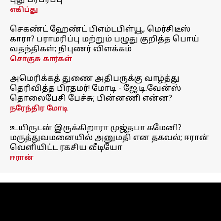
புது பரபரப்பு
எகிப்து
செகண்ட் ஹேண்ட் பிஎம்டபிள்யூ, மெர்சிடீஸ்
காரா? பராமரிப்பு மற்றும் பழுது குறித்த பொய்
வதந்திகள்; நிபுணர் விளக்கம்
சொகுசு கார்கள்
அமெரிக்கத் துணை அதிபருக்கு வாழ்த்து
தெரிவித்த பிரதமர்! மோடி - ஜே.டி.வேன்ஸ்
தொலைபேசி பேச்சு; பின்னணி என்ன?
நரேந்திர மோடி
உயிருடன் இருக்கிறாரா முஜ்தபா கமேனி?
மருத்துவமனையில் அனுமதி என தகவல்; ஈரான்
வெளியிட்ட ரகசிய வீடியோ
ஈரான்