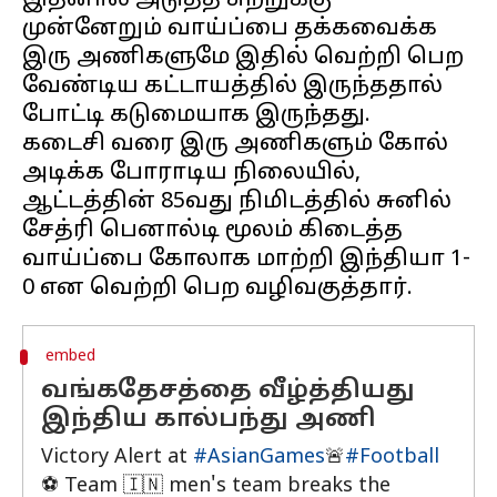
இதனால் அடுத்த சுற்றுக்கு
முன்னேறும் வாய்ப்பை தக்கவைக்க
இரு அணிகளுமே இதில் வெற்றி பெற
வேண்டிய கட்டாயத்தில் இருந்ததால்
போட்டி கடுமையாக இருந்தது.
கடைசி வரை இரு அணிகளும் கோல்
அடிக்க போராடிய நிலையில்,
ஆட்டத்தின் 85வது நிமிடத்தில் சுனில்
சேத்ரி பெனால்டி மூலம் கிடைத்த
வாய்ப்பை கோலாக மாற்றி இந்தியா 1-
embed
வங்கதேசத்தை வீழ்த்தியது
இந்திய கால்பந்து அணி
Victory Alert at
#AsianGames
🚨
#Football
⚽ Team 🇮🇳 men's team breaks the