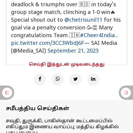
deadlock & triumphs over 🇧🇩 in today's
group stage match, clinching a 1-0 win🔥
Special shout out to
@chetrisunil11
for his
goal via a penalty conversion 🥳👏 Many
congratulations Team 🇮🇳
#Cheer4India
...
pic.twitter.com/3CC3WbdJ6F
— SAI Media
(@Media_SAI)
September 21, 2023
செய்தி இத்துடன் முடிவடைந்தது
சமீபத்திய செய்திகள்
சவுதி, துருக்கி, பாகிஸ்தான் கூட்டமைப்பில்
எகிப்தும் இணைய வாய்ப்பு; மத்திய கிழக்கில்