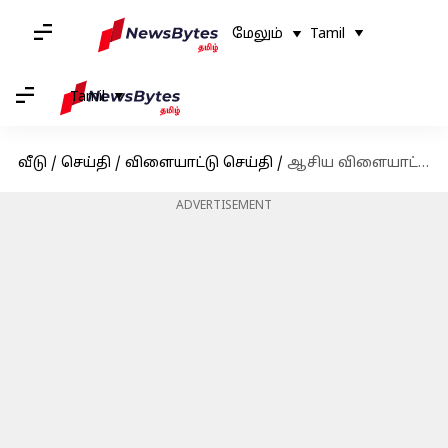
மேலும்
Tamil
Tamil
வீடு
/
செய்தி
/
விளையாட்டு செய்தி
/
ஆசிய விளையாட்டுப் போட்டியில் இந்திய கால்பந்து அணிக்கு முதல் வெற்றி
ADVERTISEMENT