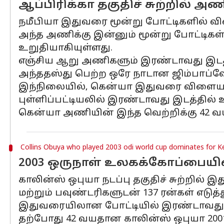
ஆப்பிரிக்கா தகுதிச் சுற்றில் 
நமீபியா இதுவரை மூன்று போட்டிகளில் விள
அந்த அணிக்கு இன்னும் மூன்று போட்டிகள்
உறுதியாகியுள்ளது.
எஞ்சிய ஆறு அணிகளும் இரண்டாவது இடத்
அந்ததஸ்து பெற்ற ஒரே நாடான ஜிம்பாப்வே
இந்நிலையில், கென்யா இதுவரை விளையாடிய
புள்ளிப்பட்டியலில் இரண்டாவது இடத்தில் 
கென்யா அணியின் இந்த வெற்றிக்கு 42 வ
Collins Obuya who played 2003 odi world cup dominates for K
2003 ஒருநாள் உலகக்கோப்பையி
காலின்ஸ் ஒபுயா நடப்பு தகுதிச் சுற்றில் இத
மற்றும் பவுண்டரிகளுடன் 137 ரன்கள் எடுத்த
இதுவரையிலான போட்டியில் இரண்டாவது அத
தற்போது 42 வயதான காலின்ஸ் ஒபுயா 2001