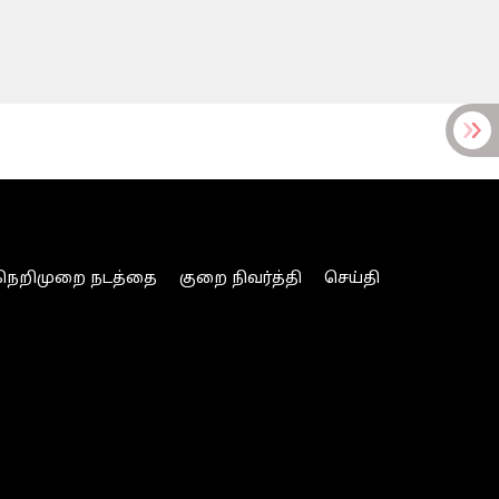
நெறிமுறை நடத்தை
குறை நிவர்த்தி
செய்தி