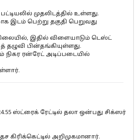
ட்டியலில் முதலிடத்தில் உள்ளது.
றாக இடம் பெற்று தகுதி பெறுவது
லையில், இதில் விளையாடும் டெஸ்ட்
 தழுவி பின்தங்கியுள்ளது.
 நிகர ரன்ரேட் அடிப்படையில்
்ளார்.
4.55 ஸ்ட்ரைக் ரேட்டில் தலா ஒன்பது சிக்ஸர்
 கிரிக்கெட்டில் அறிமுகமானார்.