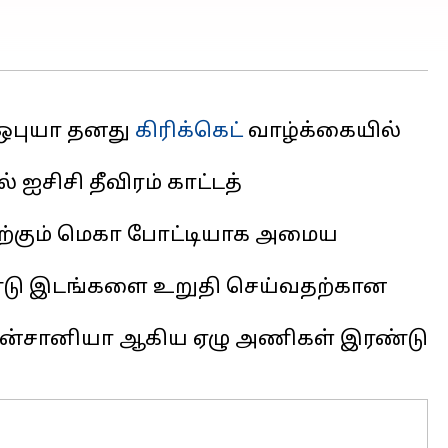
 ஒபுயா தனது
கிரிக்கெட்
வாழ்க்கையில்
ஐசிசி தீவிரம் காட்டத்
ற்கும் மெகா போட்டியாக அமைய
இரண்டு இடங்களை உறுதி செய்வதற்கான
் தான்சானியா ஆகிய ஏழு அணிகள் இரண்டு