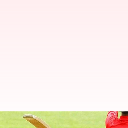
கிரிக்கெட்டில் சுவாரஸ்ய
கென்யா வீரர்