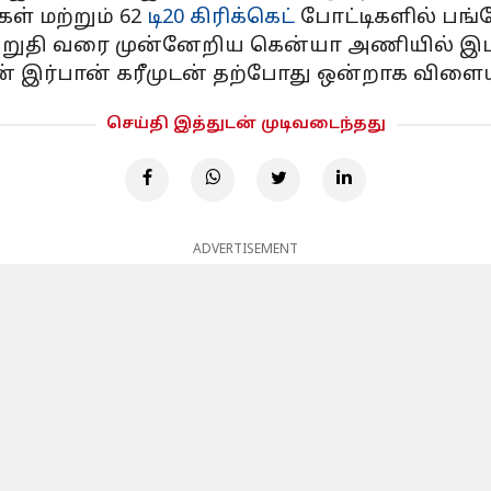
ள் மற்றும் 62
டி20 கிரிக்கெட்
போட்டிகளில் பங்க
றுதி வரை முன்னேறிய கென்யா அணியில் இடம
் இர்பான் கரீமுடன் தற்போது ஒன்றாக விளையா
செய்தி இத்துடன் முடிவடைந்தது
ADVERTISEMENT