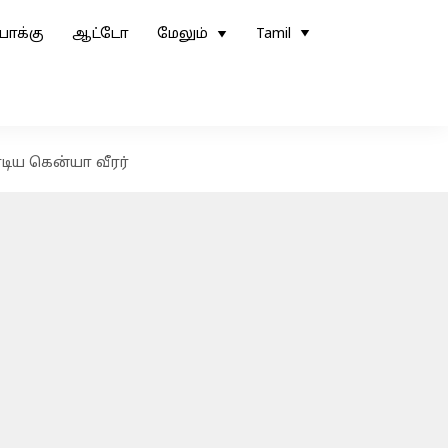
ோக்கு
ஆட்டோ
மேலும்
Tamil
டிய கென்யா வீரர்