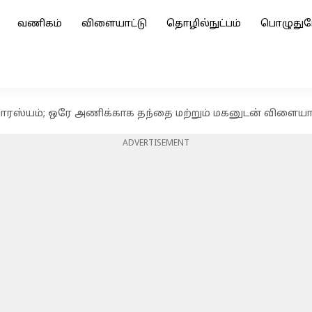
வணிகம்
விளையாட்டு
தொழில்நுட்பம்
பொழுதுப
 சுவாரஸ்யம்; ஒரே அணிக்காக தந்தை மற்றும் மகனுடன் விளையா
ADVERTISEMENT