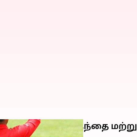
ம்; ஒரே அணிக்காக தந்தை மற்