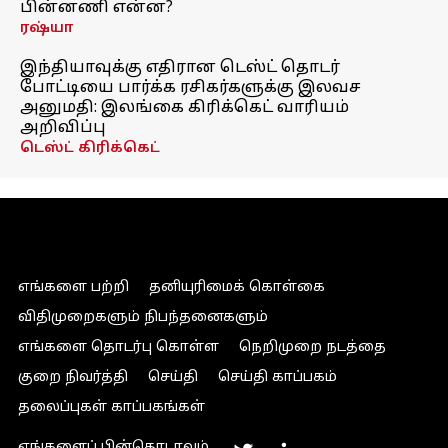
பின்னணி என்ன?
ரஷ்யா
இந்தியாவுக்கு எதிரான டெஸ்ட் தொடர்
போட்டியை பார்க்க ரசிகர்களுக்கு இலவச
அனுமதி: இலங்கை கிரிக்கெட் வாரியம்
அறிவிப்பு
டெஸ்ட் கிரிக்கெட்
எங்களை பற்றி
தனியுரிமைக் கொள்கை
விதிமுறைகளும் நிபந்தனைகளும்
எங்களை தொடர்பு கொள்ள
நெறிமுறை நடத்தை
குறை நிவர்த்தி
செய்தி
செய்தி காப்பகம்
தலைப்புகள் காப்பகங்கள்
எங்களைப் பின்தொடரவும்