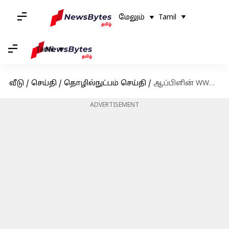
மேலும்
Tamil
Tamil
வீடு
/
செய்தி
/
தொழில்நுட்பம் செய்தி
/
ஆப்பிளின் WWDC 2023 நிகழ்வு.. எப்போது? என்ன எதிர்பார்க்கலாம்?
ADVERTISEMENT