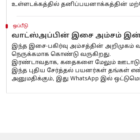
உள்ளடக்கத்தில் தனிப்பயனாக்கத்தின் மற்ற
ஒப்பீடு
வாட்ஸ்அப்பின் இசை அம்சம் இன்
இந்த இசை-பகிர்வு அம்சத்தின் அறிமுகம் 
நெருக்கமாக கொண்டு வருகிறது.
இரண்டாவதாக, கதைகளை மேலும் ஊடாடும் 
இந்த புதிய சேர்த்தல் பயனர்கள் தங்கள்
அனுமதிக்கும், இது WhatsApp இல் ஒட்டும