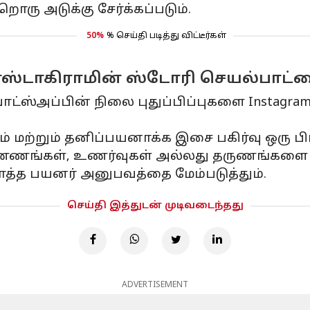
ொரு அடுக்கு சேர்க்கப்படும்.
50%
% செய்தி படித்து விட்டீர்கள்
ஸ்டாகிராமின் ஸ்டோரி செயல்பாட்ட
வாட்ஸ்அப்பின் நிலை புதுப்பிப்புகளை Instag
மற்றும் தனிப்பயனாக்க இசை பகிர்வு ஒரு ப
 எண்ணங்கள், உணர்வுகள் அல்லது தருணங்களை ஒ
ொத்த பயனர் அனுபவத்தை மேம்படுத்தும்.
செய்தி இத்துடன் முடிவடைந்தது
ADVERTISEMENT