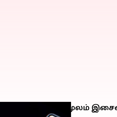
்டஸ் அப்டேட்கள் மூலம் இசை