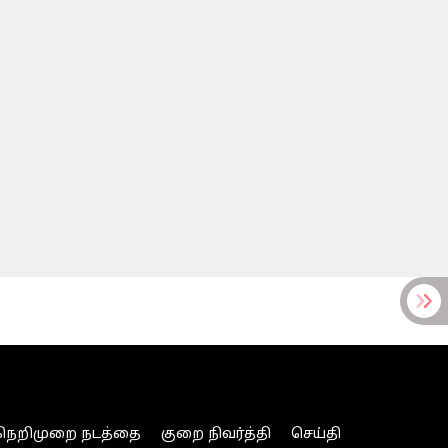
நெறிமுறை நடத்தை
குறை நிவர்த்தி
செய்தி