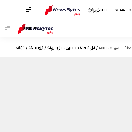
இந்தியா
உலகம்
Tamil
வீடு
/
செய்தி
/
தொழில்நுட்பம் செய்தி
/
வாட்ஸ்அப் விர