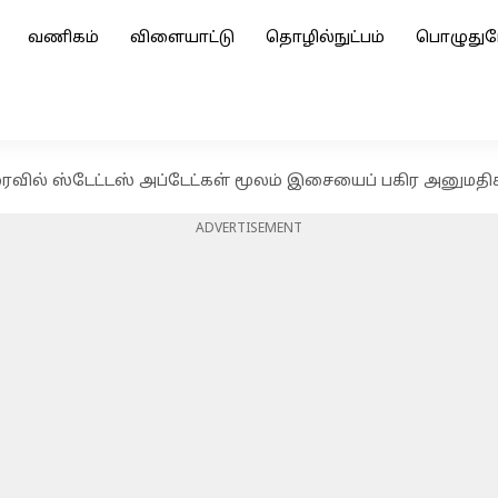
வணிகம்
விளையாட்டு
தொழில்நுட்பம்
பொழுதுப
ைவில் ஸ்டேட்டஸ் அப்டேட்கள் மூலம் இசையைப் பகிர அனுமதிக
ADVERTISEMENT