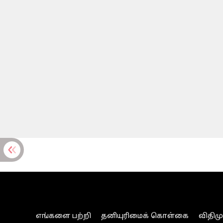
எங்களை பற்றி
தனியுரிமைக் கொள்கை
விதிம