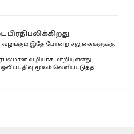
ை பிரதிபலிக்கிறது
ram வழங்கும் இதே போன்ற சலுகைகளுக்கு
ிரபலமான வழியாக மாறியுள்ளது.
லிப்பதிவு மூலம் வெளிப்படுத்த