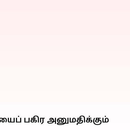
யைப் பகிர அனுமதிக்கும்