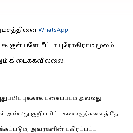
 அம்சத்தினை
WhatsApp
 கூகுள் ப்ளே பீட்டா புரோகிராம் மூலம்
ுதுப்பிப்புக்காக புகைப்படம் அல்லது
்கள் அல்லது குறிப்பிட்ட கலைஞர்களைத் தேட
க்கப்படும், அவர்களின் பகிரப்பட்ட