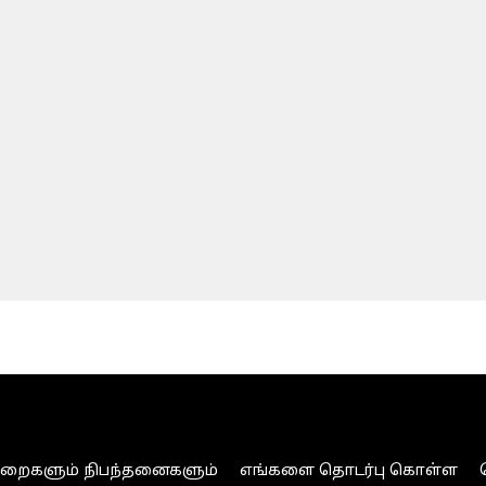
ுறைகளும் நிபந்தனைகளும்
எங்களை தொடர்பு கொள்ள