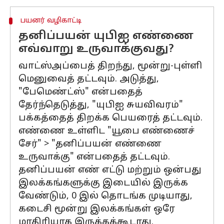
பயனர் வழிகாட்டி
தனிப்பயன் யுபிஐ எண்ணை
எவ்வாறு உருவாக்குவது?
வாட்ஸ்அப்பைத் திறந்து, மூன்று-புள்ளி
மெனுவைத் தட்டவும். அடுத்து,
"பேமெண்ட்ஸ்" என்பதைத்
தேர்ந்தெடுத்து, "யுபிஐ சுயவிவரம்"
பக்கத்தைத் திறக்க பெயரைத் தட்டவும்.
எண்ணை உள்ளிட "யூபை எண்ணைச்
சேர்" > "தனிப்பயன் எண்ணை
உருவாக்கு" என்பதைத் தட்டவும்.
தனிப்பயன் எண் எட்டு மற்றும் ஒன்பது
இலக்கங்களுக்கு இடையில் இருக்க
வேண்டும், 0 இல் தொடங்க முடியாது,
கடைசி மூன்று இலக்கங்கள் ஒரே
மாதிரியாக இருக்கக்கூடாது.