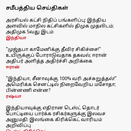
சமீபத்திய செய்திகள்
அரசியல் கட்சி நிதிப் பங்களிப்பு: இந்திய
அளவில் மாநில கட்சிகளில் திமுக முதலிடம்;
அதிமுக 5வது இடம்
இந்தியா
"முஜ்தபா காமேனிக்கு தீவிர சிகிச்சை!"
உயிருக்குப் போராடுவதாக தகவல்; ஈரான்
அதிபர் அளித்த அதிர்ச்சி அறிக்கை
ஈரான்
"இந்தியா, சீனாவுக்கு 100% வரி அச்சுறுத்தல்!"
அமெரிக்க செனட்டில் நிறைவேறிய மசோதா;
பின்னணி என்ன?
ரஷ்யா
இந்தியாவுக்கு எதிரான டெஸ்ட் தொடர்
போட்டியை பார்க்க ரசிகர்களுக்கு இலவச
அனுமதி: இலங்கை கிரிக்கெட் வாரியம்
அறிவிப்பு