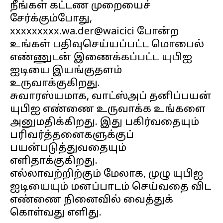
நீங்கள் கட்டண முறையைச்
சேர்க்கும்போது, ​​
xxxxxxxxx.wa.der@waicici போன்ற
உங்கள் பதிவுசெய்யப்பட்ட மொபைல்
எண்ணுடன் இணைக்கப்பட்ட யுபிஐ
ஐடியை இயங்குதளம்
உருவாக்குகிறது.
சுவாரஸ்யமாக, வாட்ஸ்அப் தனிப்பயன்
யுபிஐ எண்ணை உருவாக்க உங்களை
அனுமதிக்கிறது. இது பகிர்வதையும்
பரிவர்த்தனைகளுக்குப்
பயன்படுத்துவதையும்
எளிதாக்குகிறது.
எல்லாவற்றிற்கும் மேலாக, முழு யுபிஐ
ஐடியையும் மனப்பாடம் செய்வதை விட
எண்ணை நினைவில் வைத்துக்