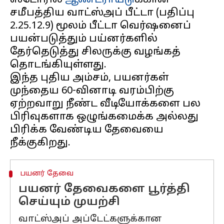
ஸ்டோரில்
ஆண்ட்ராய்டு
க்கான
சமீபத்திய வாட்ஸ்அப் பீட்டா (பதிப்பு
2.25.12.9) மூலம் பீட்டா வெர்ஷனைப்
பயன்படுத்தும் பய்னர்களில்
தேர்தெடுத்து சிலருக்கு வழங்கத்
தொடங்கியுள்ளது.
இந்த புதிய அம்சம், பயனர்கள்
முந்தைய 60-வினாடி வரம்பிற்கு
ஏற்றவாறு நீண்ட வீடியோக்களை பல
பிரிவுகளாக ஒழுங்கமைக்க அல்லது
பிரிக்க வேண்டிய தேவையை
பயனர் தேவை
பயனர் தேவைகளை பூர்த்தி
செய்யும் முயற்சி
வாட்ஸ்அப் அப்டேட்களுக்கான