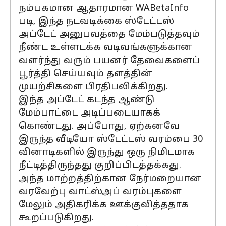
நம்பகமான ஆதாரமான WABetaInfo
படி, இந்த நடவடிக்கை ஸ்டேட்டஸ்
அப்டேட் அனுபவத்தை மேம்படுத்தவும்
நீண்ட உள்ளடக்க வடிவங்களுக்கான
வளர்ந்து வரும் பயனர் தேவைகளைப்
பூர்த்தி செய்யவும் தளத்தின்
முயற்சிகளை பிரதிபலிக்கிறது.
இந்த அப்டேட் கடந்த ஆண்டு
மேம்பாட்டை அடிப்படையாகக்
கொண்டது. அப்போது, ஏற்கனவே
இருந்த வீடியோ ஸ்டேட்டஸ் வரம்பை 30
வினாடிகளில் இருந்து ஒரு நிமிடமாக
நீட்டித்திருந்தது குறிப்பிடத்தக்கது.
அந்த மாற்றத்திற்கான நேர்மறையான
வரவேற்பு வாட்ஸ்அப் வரம்புகளை
மேலும் அதிகரிக்க ஊக்குவித்ததாக
கூறப்படுகிறது.