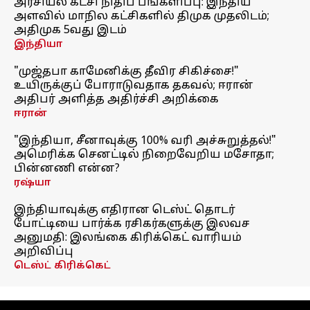
அரசியல் கட்சி நிதிப் பங்களிப்பு: இந்திய
அளவில் மாநில கட்சிகளில் திமுக முதலிடம்;
அதிமுக 5வது இடம்
இந்தியா
"முஜ்தபா காமேனிக்கு தீவிர சிகிச்சை!"
உயிருக்குப் போராடுவதாக தகவல்; ஈரான்
அதிபர் அளித்த அதிர்ச்சி அறிக்கை
ஈரான்
"இந்தியா, சீனாவுக்கு 100% வரி அச்சுறுத்தல்!"
அமெரிக்க செனட்டில் நிறைவேறிய மசோதா;
பின்னணி என்ன?
ரஷ்யா
இந்தியாவுக்கு எதிரான டெஸ்ட் தொடர்
போட்டியை பார்க்க ரசிகர்களுக்கு இலவச
அனுமதி: இலங்கை கிரிக்கெட் வாரியம்
அறிவிப்பு
டெஸ்ட் கிரிக்கெட்