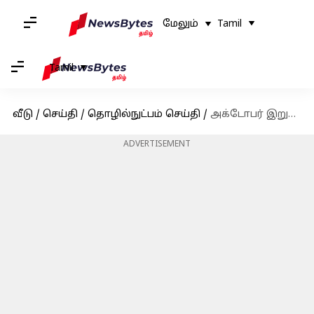
மேலும்
Tamil
Tamil
வீடு
/
செய்தி
/
தொழில்நுட்பம் செய்தி
/
அக்டோபர் இறுதிக்குள் இந்த ஆண்ட்ராய்டு ஸ்மார்ட்போன்களில் WhatsApp செயல்படாது
ADVERTISEMENT