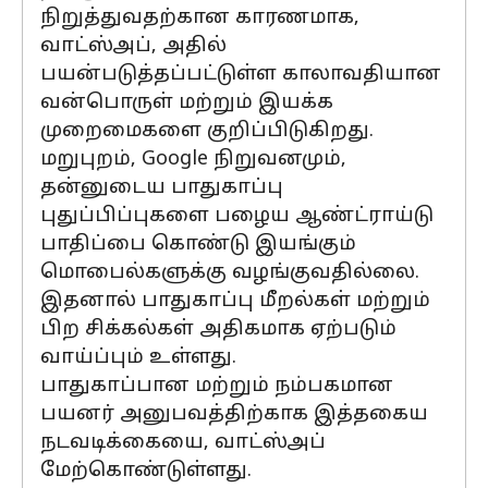
நிறுத்துவதற்கான காரணமாக,
வாட்ஸ்அப், அதில்
பயன்படுத்தப்பட்டுள்ள காலாவதியான
வன்பொருள் மற்றும் இயக்க
முறைமைகளை குறிப்பிடுகிறது.
மறுபுறம், Google நிறுவனமும்,
தன்னுடைய பாதுகாப்பு
புதுப்பிப்புகளை பழைய ஆண்ட்ராய்டு
பாதிப்பை கொண்டு இயங்கும்
மொபைல்களுக்கு வழங்குவதில்லை.
இதனால் பாதுகாப்பு மீறல்கள் மற்றும்
பிற சிக்கல்கள் அதிகமாக ஏற்படும்
வாய்ப்பும் உள்ளது.
பாதுகாப்பான மற்றும் நம்பகமான
பயனர் அனுபவத்திற்காக இத்தகைய
நடவடிக்கையை, வாட்ஸ்அப்
மேற்கொண்டுள்ளது.