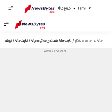
மேலும்
Tamil
Tamil
வீடு
/
செய்தி
/
தொழில்நுட்பம் செய்தி
/
நீங்கள் சாட் செய்யும் விதத்தை மாற்றும் வாட்ஸ்அப்பின் புதிய 'வாய்ஸ் நோட்' அம்சம்
ADVERTISEMENT