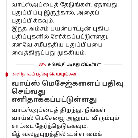
வாட்ஸ்அப்பைத் தேடுங்கள், ஏதாவது
புதுப்பிப்பு இருந்தால், அதைப்
புதுப்பிக்கவும்.
இந்த அம்சம் பயன்பாட்டின் புதிய
பதிப்புகளில் சேர்க்கப்பட்டுள்ளது,
எனவே சமீபத்திய புதுப்பிப்பை
வைத்திருப்பது முக்கியம்.
33%
% செய்தி படித்து விட்டீர்கள்
எளிதாகப் பதிவு செய்யுங்கள்
வாய்ஸ் மெசேஜ்களைப் பதிவு
செய்வது
எளிதாக்கப்பட்டுள்ளது
வாட்ஸ்அப்பைத் திறந்து, நீங்கள்
வாய்ஸ் மெசேஜை அனுப்ப விரும்பும்
சாட்டை தேர்ந்தெடுக்கவும்.
கீழ் வலதுபுறத்தில் உள்ள மைக்