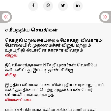
சமீபத்திய செய்திகள்
தொகுதி மறுவரையறை & மேகதாது விவகாரம்:
பேரவையில் முதலமைச்சர் விஜய் மற்றும்
உதயநிதி ஸ்டாலின் காரசார விவாதம்
விஜய்
நீட் வினாத்தாளை NTA நிபுணர்கள் வெளியே
கசியவிட்டது இப்படி தான்: சிபிஐ
சிபிஐ
இந்திய விமானப்படையில் புதிய வரலாறு! 'டாப்
கன்' தகுதியைப் பெற்ற முதல் பெண் போர்
விமானி பாவனா காந்த்
விமானப்படை
எம்என்சி நிறுவனத்தின் சதியை முறியடித்த