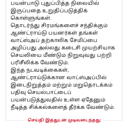
பயன்பாடு புதுப்பித்த நிலையில்
இருப்பதை உறுதிப்படுத்திக்
கொள்ளுங்கள்.
தொடர்ந்து சிரமங்களைச் சந்திக்கும்
ஆண்ட்ராய்டு பயனர்கள் தங்கள்
வாட்ஸ்அப் தற்காலிக சேமிப்பை
அழிப்பது அல்லது கடைசி முயற்சியாக
செயலியை மீண்டும் நிறுவுவது பற்றி
பரிசீலிக்க வேண்டும்.
இந்த நடவடிக்கைகள்,
ஆண்ட்ராய்டுக்கான வாட்ஸ்அப்பில்
இடைநிறுத்தம் மற்றும் மறுதொடக்கம்
பதிவு செயல்பாட்டைப்
பயன்படுத்துவதில் உள்ள ஏதேனும்
நீடித்த சிக்கல்களைத் தீர்க்க வேண்டும்.
செய்தி இத்துடன் முடிவடைந்தது