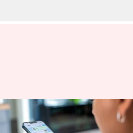
நீங்கள் சாட் செய்யும்
விதத்தை மாற்றும்
வாட்ஸ்அப்பின் புதிய