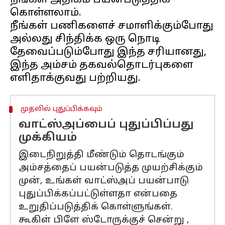
நீங்கள் அதிகம் பயன்படுத்திக்
கொள்ளலாம்.
நீங்கள் பணிகளைச் சமாளிக்கும்போது
அல்லது சிந்திக்க ஒரு நொடி
தேவைப்படும்போது இந்த சரியானது,
இந்த அம்சம் தகவல்தொடர்புகளை
முதலில் புதுப்பிக்கவும்
வாட்ஸ்அப்பைப் புதுப்பிப்பது
முக்கியம்
இடைநிறுத்தி மீண்டும் தொடங்கும்
அம்சத்தைப் பயன்படுத்த முயற்சிக்கும்
முன், உங்கள் வாட்ஸ்அப் பயன்பாடு
புதுப்பிக்கப்பட்டுள்ளதா என்பதை
உறுதிப்படுத்திக் கொள்ளுங்கள்.
கூகிள் பிளே ஸ்டோருக்குச் சென்று ,