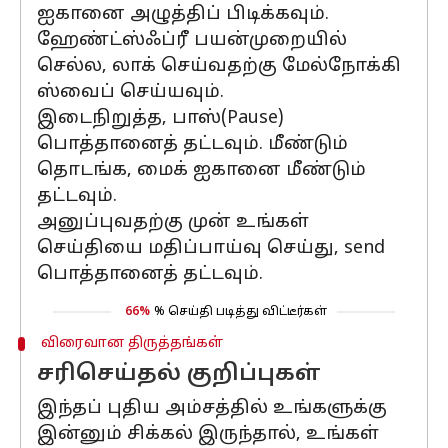
ஐகானை அழுத்திப் பிடிக்கவும்.
ஹேண்ட்ஸ்ஃப்ரீ பயன்முறையில்
செல்ல, லாக் செய்வதற்கு மேல்நோக்கி
ஸ்வைப் செய்யவும்.
இடைநிறுத்த, பாஸ்(Pause)
பொத்தானைத் தட்டவும். மீண்டும்
தொடங்க, மைக் ஐகானை மீண்டும்
தட்டவும்.
அனுப்புவதற்கு முன் உங்கள்
செய்தியை மதிப்பாய்வு செய்து, send
பொத்தானைத் தட்டவும்.
66%
% செய்தி படித்து விட்டீர்கள்
விரைவான திருத்தங்கள்
சரிசெய்தல் குறிப்புகள்
இந்தப் புதிய அம்சத்தில் உங்களுக்கு
இன்னும் சிக்கல் இருந்தால், உங்கள்