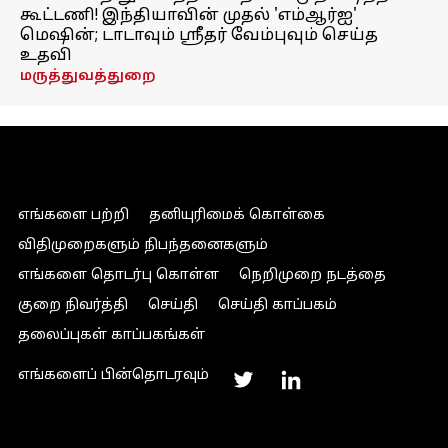
கூட்டணி! இந்தியாவின் முதல் 'எம்ஆர்ஐ'
மெஷின்; டாடாவும் ஸ்ரீதர் வேம்புவும் செய்த
உதவி
மருத்துவத்துறை
எங்களை பற்றி
தனியுரிமைக் கொள்கை
விதிமுறைகளும் நிபந்தனைகளும்
எங்களை தொடர்பு கொள்ள
நெறிமுறை நடத்தை
குறை நிவர்த்தி
செய்தி
செய்தி காப்பகம்
தலைப்புகள் காப்பகங்கள்
எங்களைப் பின்தொடரவும்