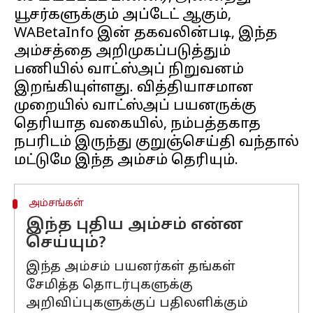
யூசர்களுக்கும் அப்டேட் ஆகும்,
WABetaInfo இன் தகவலின்படி, இந்த
அம்சத்தை அறிமுகப்படுத்தும்
பணியில் வாட்ஸ்அப் நிறுவனம்
இறங்கியுள்ளது. வித்தியாசமான
முறையில் வாட்ஸ்அப் பயனருக்கு
தெரியாத வகையில், நம்பத்தகாத
நபரிடம் இருந்து குறுஞ்செய்தி வந்தால்
அம்சங்கள்
இந்த புதிய அம்சம் என்ன
செய்யும்?
இந்த அம்சம் பயனர்கள் தங்கள்
சேமித்த தொடர்புகளுக்கு
அறிவிப்புகளுக்குப் பதிலளிக்கும்