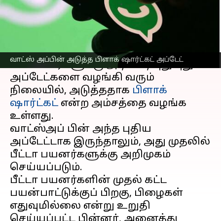
எழுதியவர்
Jan 17, 2023
10:40 am
Siranjeevi
செய்தி முன்னோட்டம்
வாட்ஸ் அப் நிறுவனம்
வாட்ஸ் அப்பின் அடுத்த பிளாக் ஷார்ட்கட் அப்டேட்
பயனாளர்களுக்கு அடிக்கடி புது புது
அப்டேட்களை வழங்கி வரும்
நிலையில், அடுத்ததாக
பிளாக்
ஷார்ட்கட்
என்ற அம்சத்தை வழங்க
உள்ளது.
வாட்ஸ்அப் பின் அந்த புதிய
அப்டேட்டாக இருந்தாலும், அது முதலில்
பீட்டா பயனர்களுக்கு அறிமுகம்
செய்யப்படும்.
பீட்டா பயனர்களின் முதல் கட்ட
பயன்பாட்டுக்குப் பிறகு, பிழைகள்
எதுவுமில்லை என்று உறுதி
செய்யப்பட்ட பின்னர், அனைத்து