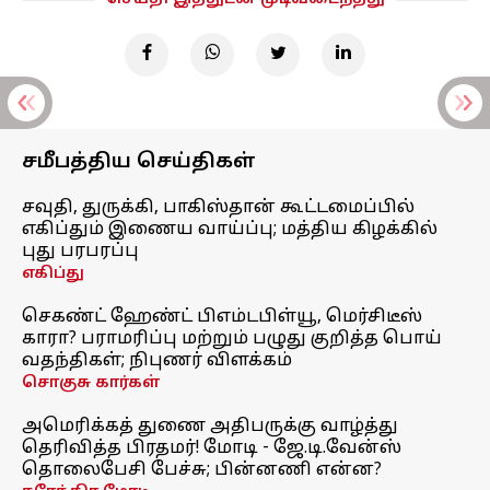
சமீபத்திய செய்திகள்
சவுதி, துருக்கி, பாகிஸ்தான் கூட்டமைப்பில்
எகிப்தும் இணைய வாய்ப்பு; மத்திய கிழக்கில்
புது பரபரப்பு
எகிப்து
செகண்ட் ஹேண்ட் பிஎம்டபிள்யூ, மெர்சிடீஸ்
காரா? பராமரிப்பு மற்றும் பழுது குறித்த பொய்
வதந்திகள்; நிபுணர் விளக்கம்
சொகுசு கார்கள்
அமெரிக்கத் துணை அதிபருக்கு வாழ்த்து
தெரிவித்த பிரதமர்! மோடி - ஜே.டி.வேன்ஸ்
தொலைபேசி பேச்சு; பின்னணி என்ன?