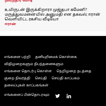
நரேந்திர மோடி
உயிருடன் இருக்கிறாரா முஜ்தபா கமேனி?
மருத்துவமனையில் அனுமதி என தகவல்; ஈரான்
வெளியிட்ட ரகசிய வீடியோ
ஈரான்
எங்களை பற்றி
தனியுரிமைக் கொள்கை
விதிமுறைகளும் நிபந்தனைகளும்
எங்களை தொடர்பு கொள்ள
நெறிமுறை நடத்தை
குறை நிவர்த்தி
செய்தி
செய்தி காப்பகம்
தலைப்புகள் காப்பகங்கள்
எங்களைப் பின்தொடரவும்