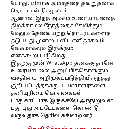
போது, ​​பிளாக் அம்சத்தை தவறுதலாக
தொட்டால் நிகழலாம்.
ஆனால், இந்த அம்சம் உரையாடலைத்
திறக்காமல் நேரத்தைச் சேமிக்கும்,
மேலும் தேவையற்ற தொடர்புகளைத்
தடுப்பது முன்பை விட எளிதாகவும்
வேகமாகவும் இருக்கும்
எனக்கூறப்படுகிறது.
இதற்கு முன் WhatsApp தனக்கு தானே
உரையாடலை அனுப்பிக்கொள்ளும்
வசதியை அறிமுகப்படுத்தியிருந்தது
குறிப்பிடத்தக்கது. பயனாளர்களை
தனியுரிமை கொள்கைகள்
பாதுகாப்பாக இருக்கவே அந்நிறுவன்
புது புது அப்டேட்களை கொண்டு
வருவதாக தெரிவிக்கின்றனர்.
செய்தி இத்துடன் முடிவடைந்தது