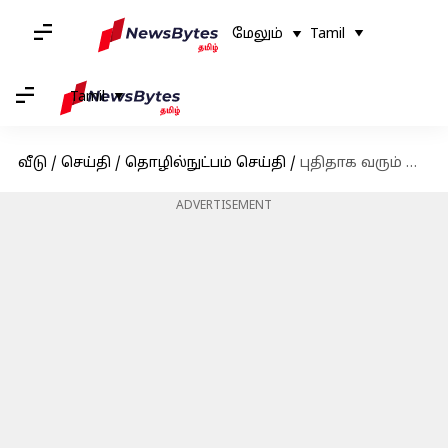
மேலும்
Tamil
Tamil
வீடு
/
செய்தி
/
தொழில்நுட்பம் செய்தி
/
புதிதாக வரும் வாட்ஸ் அப் பிளாக் ஷார்ட்கட் - எப்படி செயல்படும்?
ADVERTISEMENT