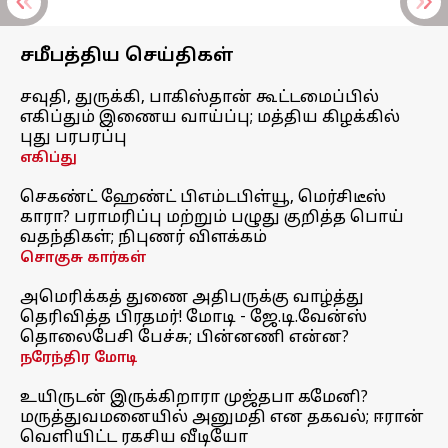
சமீபத்திய செய்திகள்
சவுதி, துருக்கி, பாகிஸ்தான் கூட்டமைப்பில்
எகிப்தும் இணைய வாய்ப்பு; மத்திய கிழக்கில்
புது பரபரப்பு
எகிப்து
செகண்ட் ஹேண்ட் பிஎம்டபிள்யூ, மெர்சிடீஸ்
காரா? பராமரிப்பு மற்றும் பழுது குறித்த பொய்
வதந்திகள்; நிபுணர் விளக்கம்
சொகுசு கார்கள்
அமெரிக்கத் துணை அதிபருக்கு வாழ்த்து
தெரிவித்த பிரதமர்! மோடி - ஜே.டி.வேன்ஸ்
தொலைபேசி பேச்சு; பின்னணி என்ன?
நரேந்திர மோடி
உயிருடன் இருக்கிறாரா முஜ்தபா கமேனி?
மருத்துவமனையில் அனுமதி என தகவல்; ஈரான்
வெளியிட்ட ரகசிய வீடியோ