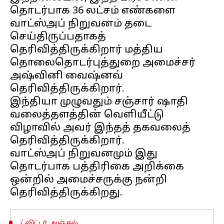
தொடர்பாக 36 லட்சம் எண்களை
வாட்ஸ்அப் நிறுவனம் தடை
செய்திருப்பதாகத்
தெரிவித்திருக்கிறார் மத்திய
தொலைதொடர்புத்துறை அமைச்சர்
அஷ்வினி வைஷ்னவ்
தெரிவித்திருக்கிறார்.
இந்தியா முழுவதும் சஞ்சார் ஷாதி
வலைத்தளத்தின் வெளியீட்டு
விழாவில் அவர் இந்தத் தகவலைத்
தெரிவித்திருக்கிறார்.
வாட்ஸ்அப் நிறுவனமும் இது
தொடர்பாக பத்திரிகை அறிக்கை
ஒன்றில் அமைச்சருக்கு நன்றி
ட்விட்டர் அஞ்சல்