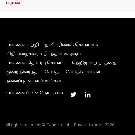
ஈரான்
எங்களை பற்றி
தனியுரிமைக் கொள்கை
விதிமுறைகளும் நிபந்தனைகளும்
எங்களை தொடர்பு கொள்ள
நெறிமுறை நடத்தை
குறை நிவர்த்தி
செய்தி
செய்தி காப்பகம்
தலைப்புகள் காப்பகங்கள்
எங்களைப் பின்தொடரவும்
All rights reserved © Candela Labs Private Limited 2026