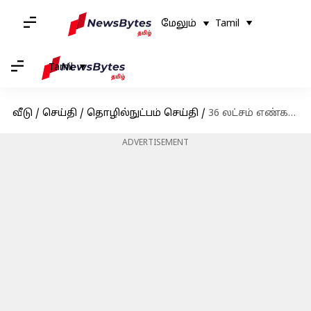
மேலும்
Tamil
Tamil
வீடு
/
செய்தி
/
தொழில்நுட்பம் செய்தி
/
36 லட்சம் எண்களை முடக்கிய வாட்ஸ்அப்.. என்ன காரணம்?
ADVERTISEMENT