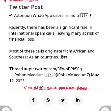
Twitter Post
📢 Attention WhatsApp users in India! 🇮🇳📱
Recently, there has been a significant rise in
international spam calls, leaving many at risk of
financial loss.
Most of these calls originate from African and
Southeast Asian countries. 🌍☎️
Thread 🧵
pic.twitter.com/3PwnPRk50g
— Rohan Magdum 🇮🇳 (@RohanMagdum7)
May
11, 2023
செய்தி இத்துடன் முடிவடைந்தது