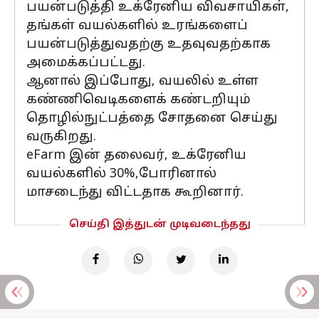
பயன்படுத்தி உக்ரேனிய விவசாயிகள்,
தங்கள் வயல்களில் உரங்களைப்
பயன்படுத்துவதற்கு உதவுவதற்காக
அமைக்கப்பட்டது.
ஆனால் இப்போது, வயலில் உள்ள
கண்ணிவெடிகளைக் கண்டறியும்
தொழில்நுட்பத்தை சோதனை செய்து
வருகிறது.
eFarm இன் தலைவர், உக்ரேனிய
வயல்களில் 30%,போரினால்
மாசடைந்து விட்டதாக கூறினார்.
செய்தி இத்துடன் முடிவடைந்தது