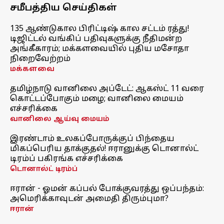
சமீபத்திய செய்திகள்
135 ஆண்டுகால பிரிட்டிஷ் கால சட்டம் ரத்து!
டிஜிட்டல் வங்கிப் பதிவுகளுக்கு நீதிமன்ற
அங்கீகாரம்; மக்களவையில் புதிய மசோதா
நிறைவேற்றம்
மக்களவை
தமிழ்நாடு வானிலை அப்டேட்: ஆகஸ்ட் 11 வரை
கொட்டப்போகும் மழை; வானிலை மையம்
எச்சரிக்கை
வானிலை ஆய்வு மையம்
இரண்டாம் உலகப்போருக்குப் பிந்தைய
மிகப்பெரிய தாக்குதல்! ஈரானுக்கு டொனால்ட்
டிரம்ப் பகிரங்க எச்சரிக்கை
டொனால்ட் டிரம்ப்
ஈரான் - ஓமன் கப்பல் போக்குவரத்து ஒப்பந்தம்:
அமெரிக்காவுடன் அமைதி திரும்புமா?
ஈரான்