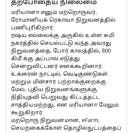
தற்போதைய நிலைமை
மரியானா எனும் மற்றொருவர்,
ரோமானியக் ரெகாவா நிறுவனத்தில்
பணிபுரிகிறார்.
ரஷ்ய எல்லைக்கு அருகில் உள்ள சுமி
நகரத்தில் செயல்பட்டு வந்த அவரது
நிறுவனத்தை, போர் காலத்தில், 800
கிமீ க்கு அப்பால் எடுத்து
சென்றுவிட்டனர் எனக்கூறினார்.
உக்ரைன் நாட்டில், வெடிகுண்டுகள்
மற்றும் மின்சார பற்றாக்குறைக்கு
மேல், புதிய நிறுவனங்களுக்கு
நிதியுதவி பெறுவது கிட்டத்தட்ட
சாத்தியமற்றது, என மரியானா மேலும்
கூறுகிறார்.
மற்றொரு நிறுவனமான, eFarm,
செயற்கைக்கோள் தொழில்நுட்பத்தைப்