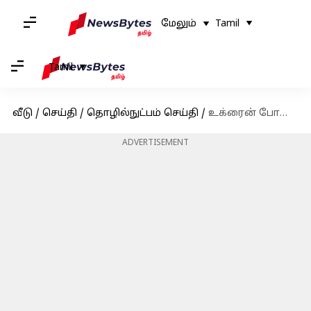
மேலும்
Tamil
Tamil
வீடு
/
செய்தி
/
தொழில்நுட்பம் செய்தி
/
உக்ரைன் போரால் பாதிக்கப்பட்ட சில உள்நாட்டு ஸ்டார்ட்-அப்களின் அவலம்
ADVERTISEMENT