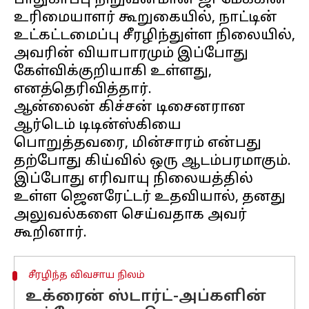
பாதுகாப்பு நிறுவனமான ஜி-மேக்கின்
உரிமையாளர் கூறுகையில், நாட்டின்
உட்கட்டமைப்பு சீரழிந்துள்ள நிலையில்,
அவரின் வியாபாரமும் இப்போது
கேள்விக்குறியாகி உள்ளது,
எனத்தெரிவித்தார்.
ஆன்லைன் கிச்சன் டிசைனரான
ஆர்டெம் டிடின்ஸ்கியை
பொறுத்தவரை, மின்சாரம் என்பது
தற்போது கிய்வில் ஒரு ஆடம்பரமாகும்.
இப்போது எரிவாயு நிலையத்தில்
உள்ள ஜெனரேட்டர் உதவியால், தனது
அலுவல்களை செய்வதாக அவர்
சீரழிந்த விவசாய நிலம்
உக்ரைன் ஸ்டார்ட்-அப்களின்